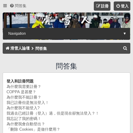
問答集
註冊
登入
Navigation
▼
搜
滑雪人論壇
問答集
尋
問答集
登入和註冊問題
為什麼我需要註冊？
COPPA 是甚麼？
為什麼我不能註冊？
我已註冊但是無法登入！
為什麼我不能登入?
我過去已經註冊（登入）過，但是現在卻無法登入？！
我忘記了我的密碼！
為什麼我會自動登出？
「刪除 Cookies」是做什麼用？