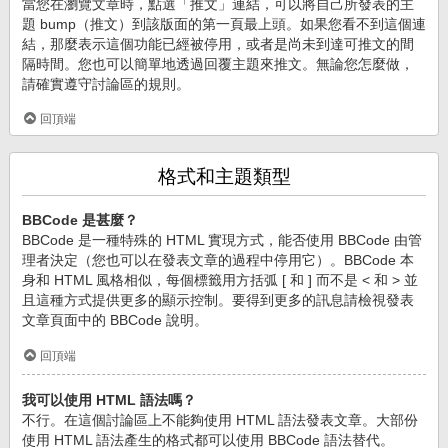
當您在瀏覽文章時，點選「推文」連結，可以將自己所發表的主
題 bump（推文）到該版面的第一頁最上頭。如果您看不到這個連
結，那麼表示這個功能已經被停用，或者是尚未到達可推文的間
隔時間。您也可以簡單地透過回覆主題來推文。無論您怎麼做，
請確實遵守討論區的規則。
回頂端
格式和主題類型
BBCode 是甚麼？
BBCode 是一種特殊的 HTML 實現方式，能否使用 BBCode 由管
理者決定（您也可以在發表文章的過程中停用它）。BBCode 本
身和 HTML 風格相似，每個標籤用方括弧 [ 和 ] 而不是 < 和 > 並
且這種方式提供更多的顯示控制。要得到更多的訊息請檢視發表
文章頁面中的 BBCode 說明。
回頂端
我可以使用 HTML 語法嗎？
不行。在這個討論區上不能夠使用 HTML 語法發表文章。大部份
使用 HTML 語法產生的格式都可以使用 BBCode 語法替代。