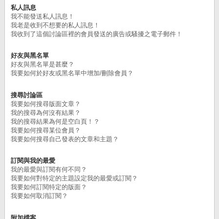
私人訊息
我不能發送私人訊息！
我老是收到不想要的私人訊息！
我收到了這個討論區裡的會員發送的廣告或騷擾之電子郵件！
好友與黑名單
好友與黑名單是甚麼？
我要如何於好友或黑名單中增加/刪除會員？
搜尋討論區
我要如何搜尋版面文章？
我的搜尋為何沒有結果？
我的搜尋結果為何是空白頁！？
我要如何搜尋某位會員？
我要如何搜尋自己發表的文章和主題？
訂閱與我的最愛
我的最愛與訂閱有何不同？
我要如何對特定的主題設定我的最愛或訂閱？
我要如何訂閱特定的版面？
我要如何取消訂閱？
附加檔案