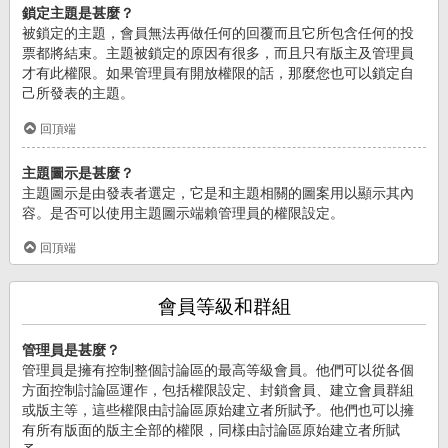
鎖定主題是甚麼？
被鎖定的主題，會員無法再做任何的回覆而且它所包含任何的投
票都將結束。主題被鎖定的原因有很多，而且只有版主及管理員
才有此權限。如果管理員有開放權限的話，那麼您也可以鎖定自
己所發表的主題。
回頂端
主題圖示是甚麼？
主題圖示是由發表者選定，它是和主題相關的圖案用以顯示其內
容。是否可以使用主題圖示端賴管理員的權限設定。
回頂端
會員等級和群組
管理員是甚麼？
管理員是擁有控制整個討論區的最高等級會員。他們可以從各個
方面控制討論區運作，包括權限設定、封鎖會員、建立會員群組
或版主等，這些權限由討論區原始建立者所賦予。他們也可以擁
有所有版面的版主全部的權限，同樣由討論區原始建立者所賦