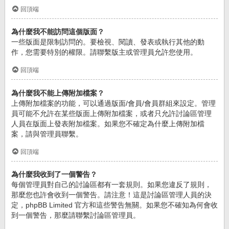
回頂端
為什麼我不能訪問這個版面？
一些版面是限制訪問的。要檢視、閱讀、發表或執行其他的動
作，您需要特別的權限。請聯繫版主或管理員允許您使用。
回頂端
為什麼我不能上傳附加檔案？
上傳附加檔案的功能，可以通過版面/會員/會員群組來設定。管理
員可能不允許在某些版面上傳附加檔案，或者只允許討論區管理
人員在版面上發表附加檔案。如果您不確定為什麼上傳附加檔
案，請與管理員聯繫。
回頂端
為什麼我收到了一個警告？
每個管理員對自己的討論區都有一套規則。如果您違反了規則，
那麼您也許會收到一個警告。請注意！這是討論區管理人員的決
定，phpBB Limited 官方和這些警告無關。如果您不確知為何會收
到一個警告，那麼請聯繫討論區管理員。