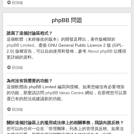
回頂端
phpBB 問題
誰寫了這個討論區程式？
這個軟體（未經修改的版本）的開發及釋出，著作版權歸於
phpBB Limited
。遵循 GNU General Public Licence 2 版 (GPL-
2.0) 版權宣告，可以自由使用和發佈，參考
About phpBB
以獲得
更詳細的資料。
回頂端
為何沒有我需要的功能？
這個軟體由 phpBB Limited 編寫與授權。如果您確信有必要增加
的功能，那麼請訪問
phpBB Ideas Centre
網站，在那裡您可以票
選已有的想法或建議新的功能。
回頂端
關於這個討論區上的濫用或法律上的相關事務，我該向誰反映？
您可以向任何一位在「管理團隊」列表上的管理員反映。如果沒