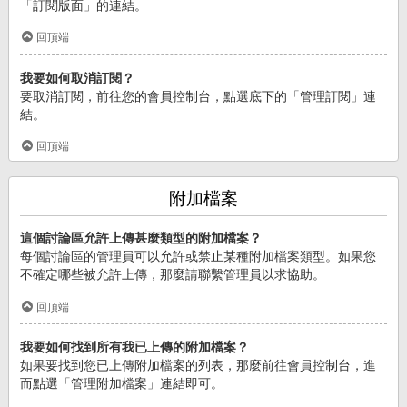
「訂閱版面」的連結。
回頂端
我要如何取消訂閱？
要取消訂閱，前往您的會員控制台，點選底下的「管理訂閱」連
結。
回頂端
附加檔案
這個討論區允許上傳甚麼類型的附加檔案？
每個討論區的管理員可以允許或禁止某種附加檔案類型。如果您
不確定哪些被允許上傳，那麼請聯繫管理員以求協助。
回頂端
我要如何找到所有我已上傳的附加檔案？
如果要找到您已上傳附加檔案的列表，那麼前往會員控制台，進
而點選「管理附加檔案」連結即可。