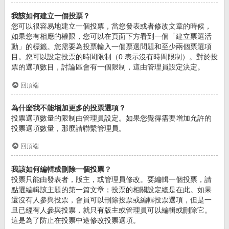
我該如何建立一個投票？
您可以很容易地建立一個投票，當您發表或者修改文章的時候，
如果您有相應的權限，您可以在頁面下方看到一個「建立票選活
動」的標籤。您需要為投票輸入一個票選問題和至少兩個票選項
目。您可以設定投票的時間限制（0 表示沒有時間限制）。對於投
票的選項數目，討論區會有一個限制，這由管理員設定決定。
回頂端
為什麼我不能增加更多的投票選項？
投票選項數量的限制由管理員設定。如果您覺得需要增加允許的
投票選項數量，那麼請聯繫管理員。
回頂端
我該如何編輯或刪除一個投票？
投票只能由發表者，版主，或管理員修改。要編輯一個投票，請
點選編輯該主題的第一篇文章；投票的相關設定總是在此。如果
還沒有人參與投票，會員可以刪除投票或編輯投票選項，但是一
旦已經有人參與投票，就只有版主或管理員可以編輯或刪除它。
這是為了防止在投票中途修改投票選項。