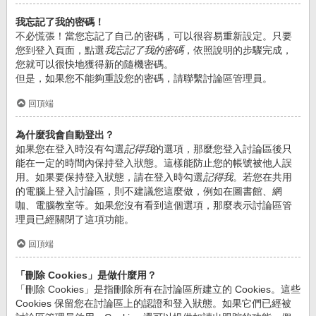
我忘記了我的密碼！
不必慌張！當您忘記了自己的密碼，可以很容易重新設定。只要
您到登入頁面，點選
我忘記了我的密碼
，依照說明的步驟完成，
您就可以很快地獲得新的隨機密碼。
但是，如果您不能夠重設您的密碼，請聯繫討論區管理員。
回頂端
為什麼我會自動登出？
如果您在登入時沒有勾選
記得我
的選項，那麼您登入討論區後只
能在一定的時間內保持登入狀態。這樣能防止您的帳號被他人誤
用。如果要保持登入狀態，請在登入時勾選
記得我
。若您在共用
的電腦上登入討論區，則不建議您這麼做，例如在圖書館、網
咖、電腦教室等。如果您沒有看到這個選項，那麼表示討論區管
理員已經關閉了這項功能。
回頂端
「刪除 Cookies」是做什麼用？
「刪除 Cookies」是指刪除所有在討論區所建立的 Cookies。這些
Cookies 保留您在討論區上的認證和登入狀態。如果它們已經被