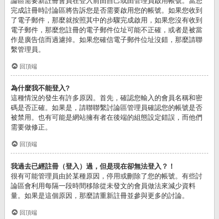
論區需要新註冊會員在登入前由自己或由管理員啟用帳號。當您
完成註冊時討論區將告訴您是否需要啟用您的帳號。如果您收到
了電子郵件，那麼就按照其中的步驟完成啟用，如果您沒有收到
電子郵件，那麼您註冊的電子郵件位址可能不正確，或者是被當
作是廣告信而過濾掉。如果您確信電子郵件位址沒錯，那麼請聯
繫管理員。
回頂端
為什麼我不能登入?
這種情況的發生有許多原因。首先，確認您輸入的會員名稱和密
碼是否正確。如果是，請聯聯繫討論區管理員確認您的帳號是否
被禁用。也有可能是網站擁有者在後端的組態設定錯誤，而他們
需要做修正。
回頂端
我過去已經註冊（登入）過，但是現在卻無法登入？！
很有可能管理員由於某種原因，停用或刪除了您的帳號。有些討
論區會利用每隔一段時間移除從未發文的會員做法來減少資料
量。如果是這個原因，那麼請重新註冊並參與更多的討論。
回頂端