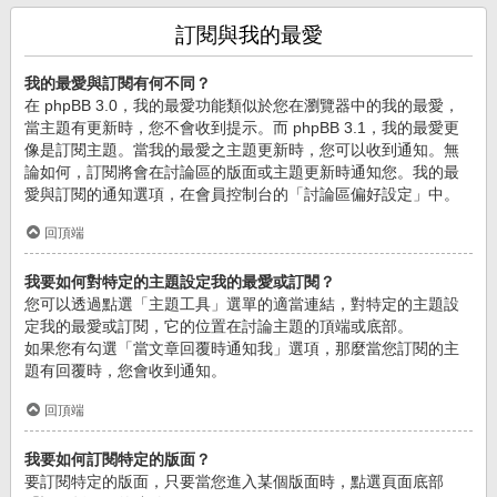
訂閱與我的最愛
我的最愛與訂閱有何不同？
在 phpBB 3.0，我的最愛功能類似於您在瀏覽器中的我的最愛，
當主題有更新時，您不會收到提示。而 phpBB 3.1，我的最愛更
像是訂閱主題。當我的最愛之主題更新時，您可以收到通知。無
論如何，訂閱將會在討論區的版面或主題更新時通知您。我的最
愛與訂閱的通知選項，在會員控制台的「討論區偏好設定」中。
回頂端
我要如何對特定的主題設定我的最愛或訂閱？
您可以透過點選「主題工具」選單的適當連結，對特定的主題設
定我的最愛或訂閱，它的位置在討論主題的頂端或底部。
如果您有勾選「當文章回覆時通知我」選項，那麼當您訂閱的主
題有回覆時，您會收到通知。
回頂端
我要如何訂閱特定的版面？
要訂閱特定的版面，只要當您進入某個版面時，點選頁面底部