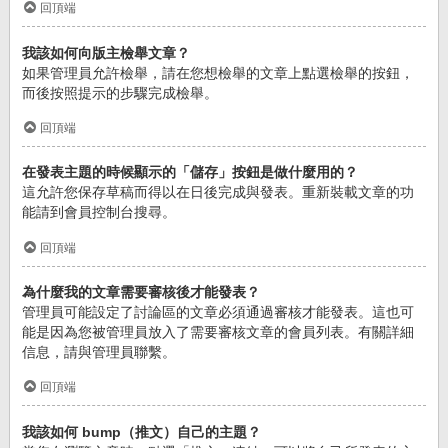
回頂端
我該如何向版主檢舉文章？
如果管理員允許檢舉，請在您想檢舉的文章上點選檢舉的按鈕，
而後按照提示的步驟完成檢舉。
回頂端
在發表主題的時候顯示的「儲存」按鈕是做什麼用的？
這允許您保存草稿而得以在日後完成與發表。重新裝載文章的功
能請到會員控制台搜尋。
回頂端
為什麼我的文章需要審核後才能發表？
管理員可能設定了討論區的文章必須通過審核才能發表。這也可
能是因為您被管理員放入了需要審核文章的會員列表。有關詳細
信息，請與管理員聯繫。
回頂端
我該如何 bump（推文）自己的主題？