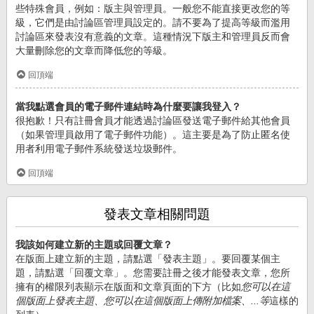
些特殊會員，例如：版主與管理員。一般您不能直接更改您的等
級，它們是由討論區管理員設定的。請不要為了提高等級而濫用
討論區來發表沒有意義的文章。這種情況下版主和管理員反而會
大量刪除您的文章而降低您的等級。
回頂端
當我點選會員的電子郵件連結時為什麼要讓我登入？
很抱歉！只有註冊會員才能透過討論區發送電子郵件給其他會員
（如果管理員啟用了電子郵件功能）。這主要是為了防止匿名使
用者利用電子郵件系統發送垃圾郵件。
回頂端
發表文章相關問題
我該如何建立新的主題或回覆文章？
在版面上建立新的主題，請點選「發表主題」。要回覆某個主
題，請點選「回覆文章」。您需要註冊之後才能發表文章，您所
擁有的權限列表顯示在版面和文章頁面的下方（比如
您可以在這
個版面上發表主題、您可以在這個版面上傳附加檔案、...等
這樣的