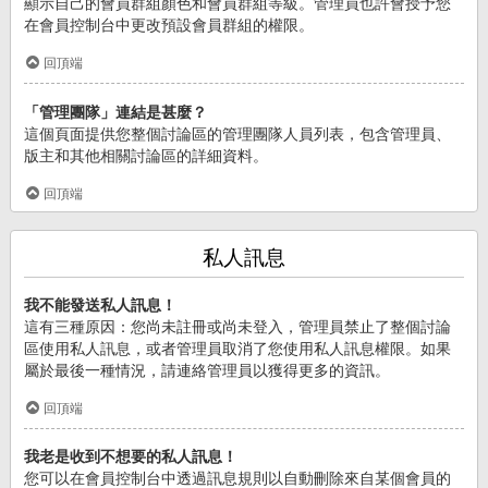
顯示自己的會員群組顏色和會員群組等級。管理員也許會授予您
在會員控制台中更改預設會員群組的權限。
回頂端
「管理團隊」連結是甚麼？
這個頁面提供您整個討論區的管理團隊人員列表，包含管理員、
版主和其他相關討論區的詳細資料。
回頂端
私人訊息
我不能發送私人訊息！
這有三種原因：您尚未註冊或尚未登入，管理員禁止了整個討論
區使用私人訊息，或者管理員取消了您使用私人訊息權限。如果
屬於最後一種情況，請連絡管理員以獲得更多的資訊。
回頂端
我老是收到不想要的私人訊息！
您可以在會員控制台中透過訊息規則以自動刪除來自某個會員的