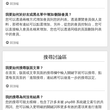
回頂端
我要如何於好友或黑名單中增加/刪除會員？
您可以透過兩種方式增加會員到您的列表。透過瀏覽會員個人資
料，那裡有連結可以點選增加。另外，從您的會員控制台，您可
以直接輸入會員名稱來增加。您也可以透過同樣的頁面刪除列表
中的會員。
回頂端
搜尋討論區
我要如何搜尋版面文章？
在首頁，版面或文章頁面的搜尋欄中輸入關鍵字就可以搜尋。點
選每頁頁首的「進階搜尋」連結將可以做進一步的搜尋設定。
回頂端
我的搜尋為何沒有結果？
您的搜尋可能太模糊，包含了許多未被 phpBB 系統建立索引的共
用詞。您可以輸入更明確的關鍵詞和更多有效的選項來進行進階