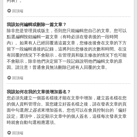
列表）。
回頂端
我該如何編輯或刪除一篇文章？
除非您是管理員或版主，否則您只能編輯您自己的文章。您可以
點選
編輯
按鈕編輯一篇文章（有時必須在發表後的一段時間
內）。如果有人已經回覆過這篇文章，您修改後會在文章的下方
留下一段編輯過後的記錄，這將列出您修改的次數和時間。在沒
有回覆的情況下不會顯示，在管理員和版主修改的情況下也可能
不會顯示，除非他們決定留下一段記錄說明他們編輯文章的原
因。請注意！普通會員無法刪除已經有人回覆的文章。
回頂端
我該如何在我的文章後增加簽名？
您必須先建立一個簽名檔後才能在文章中增加，建立簽名檔在您
的個人資料管理台。當您建立好簽名檔之後，請在發表文章的頁
面中勾選
附上簽名
來增加簽名。您也可以在會員控制台的「偏好
設定」選項中，設定顯示文章中的個人簽名，這樣每次發表文章
時就會自動勾選相應選項。
回頂端