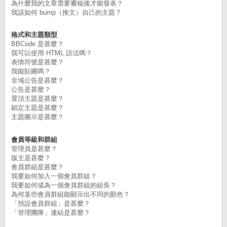
為什麼我的文章需要審核後才能發表？
我該如何 bump（推文）自己的主題？
格式和主題類型
BBCode 是甚麼？
我可以使用 HTML 語法嗎？
表情符號是甚麼？
我能貼圖嗎？
全域公告是甚麼？
公告是甚麼？
置頂主題是甚麼？
鎖定主題是甚麼？
主題圖示是甚麼？
會員等級和群組
管理員是甚麼？
版主是甚麼？
會員群組是甚麼？
我要如何加入一個會員群組？
我要如何成為一個會員群組的組長？
為何某些會員群組能顯示出不同的顏色？
「預設會員群組」是甚麼？
「管理團隊」連結是甚麼？