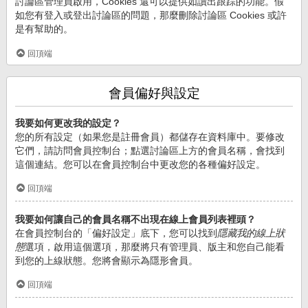
討論區管理員啟用，Cookies 還可以提供如讀出跟踪的功能。假
如您有登入或登出討論區的問題，那麼刪除討論區 Cookies 或許
是有幫助的。
回頂端
會員偏好與設定
我要如何更改我的設定？
您的所有設定（如果您是註冊會員）都儲存在資料庫中。要修改
它們，請訪問會員控制台；點選討論區上方的會員名稱，會找到
這個連結。您可以在會員控制台中更改您的各種偏好設定。
回頂端
我要如何讓自己的會員名稱不出現在線上會員列表裡頭？
在會員控制台的「偏好設定」底下，您可以找到
隱藏我的線上狀
態
選項，啟用這個選項，那麼將只有管理員、版主和您自己能看
到您的上線狀態。您將會顯示為隱形會員。
回頂端