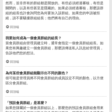
然而，並非所有的群組都是開放的。有些必須經過審核，有些是
關閉的，以及有些甚至是隱藏的。如果必須經過審核，那麼該群
組的組長也許會詢問您為何要加入該群組。如果您的申請被拒
絕，請不要騷擾群組組長；他們將有自己的理由。
回頂端
我要如何成為一個會員群組的組長？
當會員群組由管理員建立時，通常會指定一個會員群組組長。如
果您有興趣建立一個會員群組，那麼請傳送私人訊息給管理員，
告訴他們您的想法。
回頂端
為何某些會員群組能顯示出不同的顏色？
很可能是管理員將不同會員群組的成員設定不同的顏色，以方便
區分會員群組。
回頂端
「預設會員群組」是甚麼？
如果您隸屬於一個會員群組以上，那麼您的預設會員群組會用來