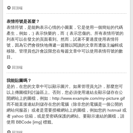
回頂端
表情符號是甚麼？
表情符號，是能夠表示心情的小圖案，它是使用一個簡短的代碼
產生，例如，:) 表示快樂的，而 :( 表示悲傷的。所有表情符號的
列表可以在發文的頁面看到。然而，試著不要過度使用表情符
號，因為它們會很快地傳遞一篇難以閱讀的文章而遭版主編輯或
移除。管理員也許會設限您在每篇文章中可以使用表情符號的數
目。
回頂端
我能貼圖嗎？
是的，在您的文章中可以顯示圖片。如果管理員允許，那麼您可
以上傳圖檔到討論區上。否則，您必須使用連結去顯示儲存在公
開網站上的圖檔，例如：http://www.example.com/my-picture.gif
而不能直接連結到儲存在您的電腦（除非您的電腦是一個公開的
網站伺服器）或者是需要授權網站上的圖檔，例如您的 hotmail 或
者 yahoo 信箱，或是受密碼保護的網站。要顯示連結的圖檔，請
使用 BBCode [img] 標籤。
回頂端