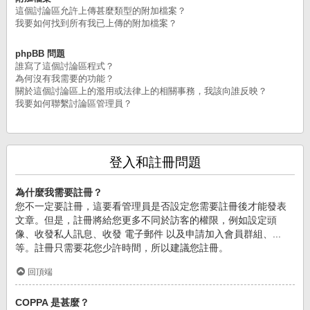
這個討論區允許上傳甚麼類型的附加檔案？
我要如何找到所有我已上傳的附加檔案？
phpBB 問題
誰寫了這個討論區程式？
為何沒有我需要的功能？
關於這個討論區上的濫用或法律上的相關事務，我該向誰反映？
我要如何聯繫討論區管理員？
登入和註冊問題
為什麼我需要註冊？
您不一定要註冊，這要看管理員是否設定您需要註冊後才能發表
文章。但是，註冊將給您更多不同於訪客的權限，例如設定頭
像、收發私人訊息、收發 電子郵件 以及申請加入會員群組、...
等。註冊只需要花您少許時間，所以建議您註冊。
回頂端
COPPA 是甚麼？