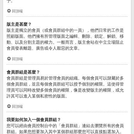
予。
回頂端
版主是甚麼？
版主是獨立的會員（或會員群組中的一員），他們日常的工作是
照顧版面。他們擁有所管理版面之編輯、刪除、鎖定、解鎖、移
動、以及分割主題的權力。一般而言，版主會站在中立立場阻止
會員發表離題、廣告或令人厭惡的文章。
回頂端
會員群組是甚麼？
會員群組是管理員易於管理會員的組織。每個會員可以隸屬於多
個會員群組，並且每個會員群組可以授予個別的權限。這使得管
理員可以同時改變多個會員的權限，像是改變版主的權限，或允
許其可以進入某個私密性的版面。
回頂端
我要如何加入一個會員群組？
您可以經由會員控制台中的「會員群組」連結去瀏覽所有的會員
群組。如果您想要加入其中某個群組那麼您可以直接點選加入。