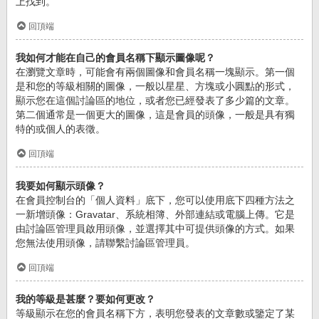
上找到。
回頂端
我如何才能在自己的會員名稱下顯示圖像呢？
在瀏覽文章時，可能會有兩個圖像和會員名稱一塊顯示。第一個
是和您的等級相關的圖像，一般以星星、方塊或小圓點的形式，
顯示您在這個討論區的地位，或者您已經發表了多少篇的文章。
第二個通常是一個更大的圖像，這是會員的頭像，一般是具有獨
特的或個人的表徵。
回頂端
我要如何顯示頭像？
在會員控制台的「個人資料」底下，您可以使用底下四種方法之
一新增頭像：Gravatar、系統相簿、外部連結或電腦上傳。它是
由討論區管理員啟用頭像，並選擇其中可提供頭像的方式。如果
您無法使用頭像，請聯繫討論區管理員。
回頂端
我的等級是甚麼？要如何更改？
等級顯示在您的會員名稱下方，表明您發表的文章數或鑒定了某