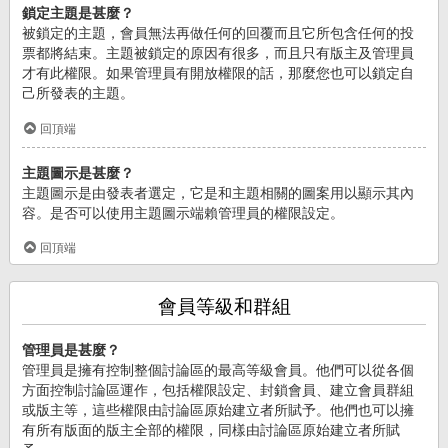
鎖定主題是甚麼？
被鎖定的主題，會員無法再做任何的回覆而且它所包含任何的投
票都將結束。主題被鎖定的原因有很多，而且只有版主及管理員
才有此權限。如果管理員有開放權限的話，那麼您也可以鎖定自
己所發表的主題。
回頂端
主題圖示是甚麼？
主題圖示是由發表者選定，它是和主題相關的圖案用以顯示其內
容。是否可以使用主題圖示端賴管理員的權限設定。
回頂端
會員等級和群組
管理員是甚麼？
管理員是擁有控制整個討論區的最高等級會員。他們可以從各個
方面控制討論區運作，包括權限設定、封鎖會員、建立會員群組
或版主等，這些權限由討論區原始建立者所賦予。他們也可以擁
有所有版面的版主全部的權限，同樣由討論區原始建立者所賦