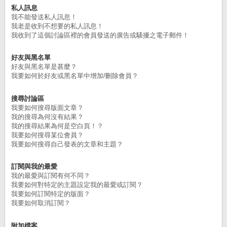
私人訊息
我不能發送私人訊息！
我老是收到不想要的私人訊息！
我收到了這個討論區裡的會員發送的廣告或騷擾之電子郵件！
好友與黑名單
好友與黑名單是甚麼？
我要如何於好友或黑名單中增加/刪除會員？
搜尋討論區
我要如何搜尋版面文章？
我的搜尋為何沒有結果？
我的搜尋結果為何是空白頁！？
我要如何搜尋某位會員？
我要如何搜尋自己發表的文章和主題？
訂閱與我的最愛
我的最愛與訂閱有何不同？
我要如何對特定的主題設定我的最愛或訂閱？
我要如何訂閱特定的版面？
我要如何取消訂閱？
附加檔案