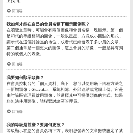
上找到。
回頂端
我如何才能在自己的會員名稱下顯示圖像呢？
在瀏覽文章時，可能會有兩個圖像和會員名稱一塊顯示。第一個
是和您的等級相關的圖像，一般以星星、方塊或小圓點的形式，
顯示您在這個討論區的地位，或者您已經發表了多少篇的文章。
第二個通常是一個更大的圖像，這是會員的頭像，一般是具有獨
特的或個人的表徵。
回頂端
我要如何顯示頭像？
在會員控制台的「個人資料」底下，您可以使用底下四種方法之
一新增頭像：Gravatar、系統相簿、外部連結或電腦上傳。它是
由討論區管理員啟用頭像，並選擇其中可提供頭像的方式。如果
您無法使用頭像，請聯繫討論區管理員。
回頂端
我的等級是甚麼？要如何更改？
等級顯示在您的會員名稱下方，表明您發表的文章數或鑒定了某