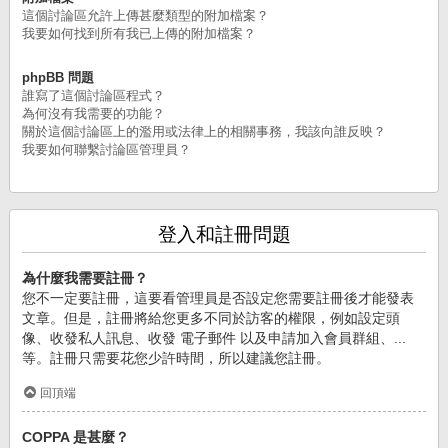
這個討論區允許上傳甚麼類型的附加檔案？
我要如何找到所有我已上傳的附加檔案？
phpBB 問題
誰寫了這個討論區程式？
為何沒有我需要的功能？
關於這個討論區上的濫用或法律上的相關事務，我該向誰反映？
我要如何聯繫討論區管理員？
登入和註冊問題
為什麼我需要註冊？
您不一定要註冊，這要看管理員是否設定您需要註冊後才能發表
文章。但是，註冊將給您更多不同於訪客的權限，例如設定頭
像、收發私人訊息、收發 電子郵件 以及申請加入會員群組、...
等。註冊只需要花您少許時間，所以建議您註冊。
回頂端
COPPA 是甚麼？