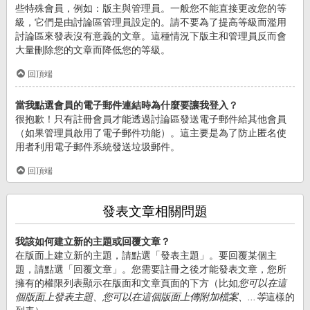
些特殊會員，例如：版主與管理員。一般您不能直接更改您的等
級，它們是由討論區管理員設定的。請不要為了提高等級而濫用
討論區來發表沒有意義的文章。這種情況下版主和管理員反而會
大量刪除您的文章而降低您的等級。
回頂端
當我點選會員的電子郵件連結時為什麼要讓我登入？
很抱歉！只有註冊會員才能透過討論區發送電子郵件給其他會員
（如果管理員啟用了電子郵件功能）。這主要是為了防止匿名使
用者利用電子郵件系統發送垃圾郵件。
回頂端
發表文章相關問題
我該如何建立新的主題或回覆文章？
在版面上建立新的主題，請點選「發表主題」。要回覆某個主
題，請點選「回覆文章」。您需要註冊之後才能發表文章，您所
擁有的權限列表顯示在版面和文章頁面的下方（比如
您可以在這
個版面上發表主題、您可以在這個版面上傳附加檔案、...等
這樣的