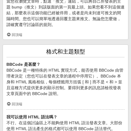
當您在瀏覽文章時，點選「推文」連結，可以將自己所發表的主
題 bump（推文）到該版面的第一頁最上頭。如果您看不到這個連
結，那麼表示這個功能已經被停用，或者是尚未到達可推文的間
隔時間。您也可以簡單地透過回覆主題來推文。無論您怎麼做，
請確實遵守討論區的規則。
回頂端
格式和主題類型
BBCode 是甚麼？
BBCode 是一種特殊的 HTML 實現方式，能否使用 BBCode 由管
理者決定（您也可以在發表文章的過程中停用它）。BBCode 本
身和 HTML 風格相似，每個標籤用方括弧 [ 和 ] 而不是 < 和 > 並
且這種方式提供更多的顯示控制。要得到更多的訊息請檢視發表
文章頁面中的 BBCode 說明。
回頂端
我可以使用 HTML 語法嗎？
不行。在這個討論區上不能夠使用 HTML 語法發表文章。大部份
使用 HTML 語法產生的格式都可以使用 BBCode 語法替代。