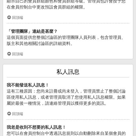
顯示自己的會員群組顏色和會員群組等級。管理員也許會授予您
在會員控制台中更改預設會員群組的權限。
回頂端
「管理團隊」連結是甚麼？
這個頁面提供您整個討論區的管理團隊人員列表，包含管理員、
版主和其他相關討論區的詳細資料。
回頂端
私人訊息
我不能發送私人訊息！
這有三種原因：您尚未註冊或尚未登入，管理員禁止了整個討論
區使用私人訊息，或者管理員取消了您使用私人訊息權限。如果
屬於最後一種情況，請連絡管理員以獲得更多的資訊。
回頂端
我老是收到不想要的私人訊息！
您可以在會員控制台中透過訊息規則以自動刪除來自某個會員的