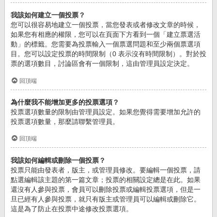
我該如何建立一個投票？
您可以很容易地建立一個投票，當您發表或者修改文章的時候，
如果您有相應的權限，您可以在頁面下方看到一個「建立票選活
動」的標籤。您需要為投票輸入一個票選問題和至少兩個票選項
目。您可以設定投票的時間限制（0 表示沒有時間限制）。對於投
票的選項數目，討論區會有一個限制，這由管理員設定決定。
回頂端
為什麼我不能增加更多的投票選項？
投票選項數量的限制由管理員設定。如果您覺得需要增加允許的
投票選項數量，那麼請聯繫管理員。
回頂端
我該如何編輯或刪除一個投票？
投票只能由發表者，版主，或管理員修改。要編輯一個投票，請
點選編輯該主題的第一篇文章；投票的相關設定總是在此。如果
還沒有人參與投票，會員可以刪除投票或編輯投票選項，但是一
旦已經有人參與投票，就只有版主或管理員可以編輯或刪除它。
這是為了防止在投票中途修改投票選項。