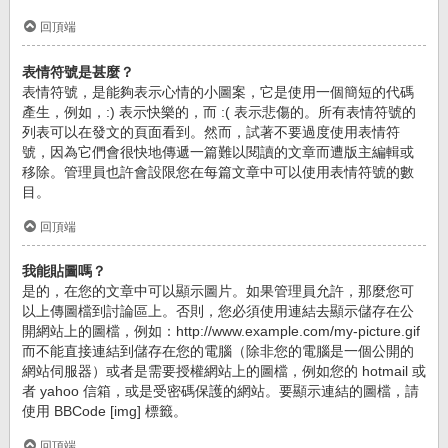
回頂端
表情符號是甚麼？
表情符號，是能夠表示心情的小圖案，它是使用一個簡短的代碼
產生，例如，:) 表示快樂的，而 :( 表示悲傷的。所有表情符號的
列表可以在發文的頁面看到。然而，試著不要過度使用表情符
號，因為它們會很快地傳遞一篇難以閱讀的文章而遭版主編輯或
移除。管理員也許會設限您在每篇文章中可以使用表情符號的數
目。
回頂端
我能貼圖嗎？
是的，在您的文章中可以顯示圖片。如果管理員允許，那麼您可
以上傳圖檔到討論區上。否則，您必須使用連結去顯示儲存在公
開網站上的圖檔，例如：http://www.example.com/my-picture.gif
而不能直接連結到儲存在您的電腦（除非您的電腦是一個公開的
網站伺服器）或者是需要授權網站上的圖檔，例如您的 hotmail 或
者 yahoo 信箱，或是受密碼保護的網站。要顯示連結的圖檔，請
使用 BBCode [img] 標籤。
回頂端