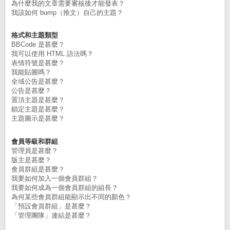
為什麼我的文章需要審核後才能發表？
我該如何 bump（推文）自己的主題？
格式和主題類型
BBCode 是甚麼？
我可以使用 HTML 語法嗎？
表情符號是甚麼？
我能貼圖嗎？
全域公告是甚麼？
公告是甚麼？
置頂主題是甚麼？
鎖定主題是甚麼？
主題圖示是甚麼？
會員等級和群組
管理員是甚麼？
版主是甚麼？
會員群組是甚麼？
我要如何加入一個會員群組？
我要如何成為一個會員群組的組長？
為何某些會員群組能顯示出不同的顏色？
「預設會員群組」是甚麼？
「管理團隊」連結是甚麼？