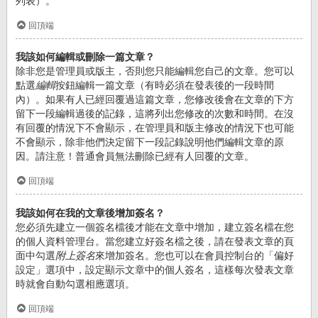
列表）。
回頂端
我該如何編輯或刪除一篇文章？
除非您是管理員或版主，否則您只能編輯您自己的文章。您可以
點選
編輯
按鈕編輯一篇文章（有時必須在發表後的一段時間
內）。如果有人已經回覆過這篇文章，您修改後會在文章的下方
留下一段編輯過後的記錄，這將列出您修改的次數和時間。在沒
有回覆的情況下不會顯示，在管理員和版主修改的情況下也可能
不會顯示，除非他們決定留下一段記錄說明他們編輯文章的原
因。請注意！普通會員無法刪除已經有人回覆的文章。
回頂端
我該如何在我的文章後增加簽名？
您必須先建立一個簽名檔後才能在文章中增加，建立簽名檔在您
的個人資料管理台。當您建立好簽名檔之後，請在發表文章的頁
面中勾選
附上簽名
來增加簽名。您也可以在會員控制台的「偏好
設定」選項中，設定顯示文章中的個人簽名，這樣每次發表文章
時就會自動勾選相應選項。
回頂端