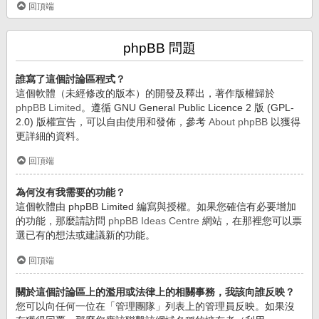
回頂端
phpBB 問題
誰寫了這個討論區程式？
這個軟體（未經修改的版本）的開發及釋出，著作版權歸於
phpBB Limited
。遵循 GNU General Public Licence 2 版 (GPL-
2.0) 版權宣告，可以自由使用和發佈，參考
About phpBB
以獲得
更詳細的資料。
回頂端
為何沒有我需要的功能？
這個軟體由 phpBB Limited 編寫與授權。如果您確信有必要增加
的功能，那麼請訪問
phpBB Ideas Centre
網站，在那裡您可以票
選已有的想法或建議新的功能。
回頂端
關於這個討論區上的濫用或法律上的相關事務，我該向誰反映？
您可以向任何一位在「管理團隊」列表上的管理員反映。如果沒