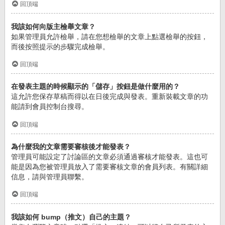
回頂端
我該如何向版主檢舉文章？
如果管理員允許檢舉，請在您想檢舉的文章上點選檢舉的按鈕，
而後按照提示的步驟完成檢舉。
回頂端
在發表主題的時候顯示的「儲存」按鈕是做什麼用的？
這允許您保存草稿而得以在日後完成與發表。重新裝載文章的功
能請到會員控制台搜尋。
回頂端
為什麼我的文章需要審核後才能發表？
管理員可能設定了討論區的文章必須通過審核才能發表。這也可
能是因為您被管理員放入了需要審核文章的會員列表。有關詳細
信息，請與管理員聯繫。
回頂端
我該如何 bump（推文）自己的主題？