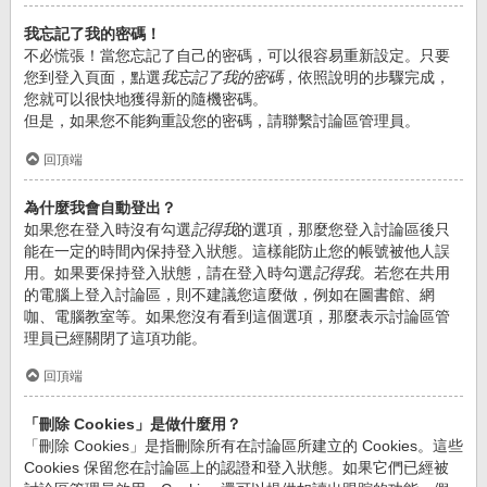
我忘記了我的密碼！
不必慌張！當您忘記了自己的密碼，可以很容易重新設定。只要
您到登入頁面，點選
我忘記了我的密碼
，依照說明的步驟完成，
您就可以很快地獲得新的隨機密碼。
但是，如果您不能夠重設您的密碼，請聯繫討論區管理員。
回頂端
為什麼我會自動登出？
如果您在登入時沒有勾選
記得我
的選項，那麼您登入討論區後只
能在一定的時間內保持登入狀態。這樣能防止您的帳號被他人誤
用。如果要保持登入狀態，請在登入時勾選
記得我
。若您在共用
的電腦上登入討論區，則不建議您這麼做，例如在圖書館、網
咖、電腦教室等。如果您沒有看到這個選項，那麼表示討論區管
理員已經關閉了這項功能。
回頂端
「刪除 Cookies」是做什麼用？
「刪除 Cookies」是指刪除所有在討論區所建立的 Cookies。這些
Cookies 保留您在討論區上的認證和登入狀態。如果它們已經被