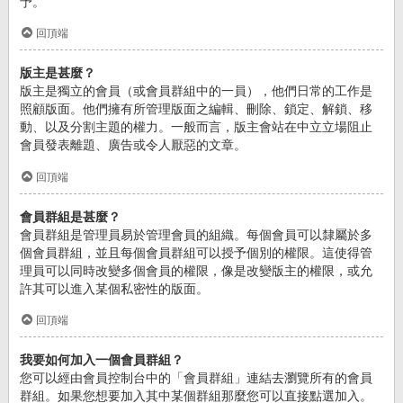
予。
回頂端
版主是甚麼？
版主是獨立的會員（或會員群組中的一員），他們日常的工作是
照顧版面。他們擁有所管理版面之編輯、刪除、鎖定、解鎖、移
動、以及分割主題的權力。一般而言，版主會站在中立立場阻止
會員發表離題、廣告或令人厭惡的文章。
回頂端
會員群組是甚麼？
會員群組是管理員易於管理會員的組織。每個會員可以隸屬於多
個會員群組，並且每個會員群組可以授予個別的權限。這使得管
理員可以同時改變多個會員的權限，像是改變版主的權限，或允
許其可以進入某個私密性的版面。
回頂端
我要如何加入一個會員群組？
您可以經由會員控制台中的「會員群組」連結去瀏覽所有的會員
群組。如果您想要加入其中某個群組那麼您可以直接點選加入。