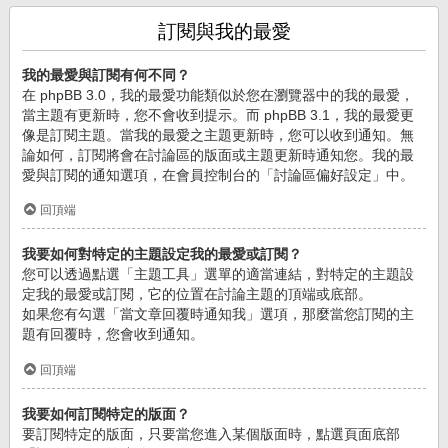
訂閱與我的最愛
我的最愛與訂閱有何不同？
在 phpBB 3.0，我的最愛功能類似於您在瀏覽器中的我的最愛，
當主題有更新時，您不會收到提示。而 phpBB 3.1，我的最愛更
像是訂閱主題。當我的最愛之主題更新時，您可以收到通知。無
論如何，訂閱將會在討論區的版面或主題更新時通知您。我的最
愛與訂閱的通知選項，在會員控制台的「討論區偏好設定」中。
回頂端
我要如何對特定的主題設定我的最愛或訂閱？
您可以透過點選「主題工具」選單的適當連結，對特定的主題設
定我的最愛或訂閱，它的位置在討論主題的頂端或底部。
如果您有勾選「當文章回覆時通知我」選項，那麼當您訂閱的主
題有回覆時，您會收到通知。
回頂端
我要如何訂閱特定的版面？
要訂閱特定的版面，只要當您進入某個版面時，點選頁面底部