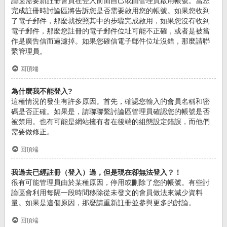
論區需要新註冊會員在登入前由自己或由管理員啟用帳號。當您
完成註冊時討論區將告訴您是否需要啟用您的帳號。如果您收到
了電子郵件，那麼就按照其中的步驟完成啟用，如果您沒有收到
電子郵件，那麼您註冊的電子郵件位址可能不正確，或者是被當
作是廣告信而過濾掉。如果您確信電子郵件位址沒錯，那麼請聯
繫管理員。
回頂端
為什麼我不能登入?
這種情況的發生有許多原因。首先，確認您輸入的會員名稱和密
碼是否正確。如果是，請聯聯繫討論區管理員確認您的帳號是否
被禁用。也有可能是網站擁有者在後端的組態設定錯誤，而他們
需要做修正。
回頂端
我過去已經註冊（登入）過，但是現在卻無法登入？！
很有可能管理員由於某種原因，停用或刪除了您的帳號。有些討
論區會利用每隔一段時間移除從未發文的會員做法來減少資料
量。如果是這個原因，那麼請重新註冊並參與更多的討論。
回頂端