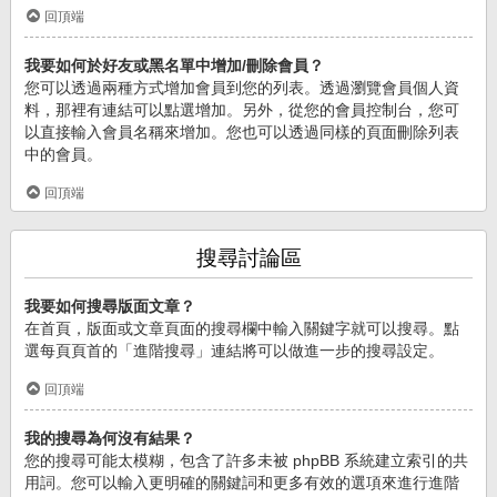
回頂端
我要如何於好友或黑名單中增加/刪除會員？
您可以透過兩種方式增加會員到您的列表。透過瀏覽會員個人資
料，那裡有連結可以點選增加。另外，從您的會員控制台，您可
以直接輸入會員名稱來增加。您也可以透過同樣的頁面刪除列表
中的會員。
回頂端
搜尋討論區
我要如何搜尋版面文章？
在首頁，版面或文章頁面的搜尋欄中輸入關鍵字就可以搜尋。點
選每頁頁首的「進階搜尋」連結將可以做進一步的搜尋設定。
回頂端
我的搜尋為何沒有結果？
您的搜尋可能太模糊，包含了許多未被 phpBB 系統建立索引的共
用詞。您可以輸入更明確的關鍵詞和更多有效的選項來進行進階