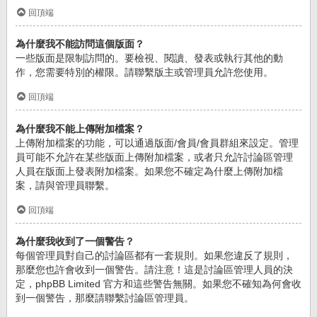
回頂端
為什麼我不能訪問這個版面？
一些版面是限制訪問的。要檢視、閱讀、發表或執行其他的動
作，您需要特別的權限。請聯繫版主或管理員允許您使用。
回頂端
為什麼我不能上傳附加檔案？
上傳附加檔案的功能，可以通過版面/會員/會員群組來設定。管理
員可能不允許在某些版面上傳附加檔案，或者只允許討論區管理
人員在版面上發表附加檔案。如果您不確定為什麼上傳附加檔
案，請與管理員聯繫。
回頂端
為什麼我收到了一個警告？
每個管理員對自己的討論區都有一套規則。如果您違反了規則，
那麼您也許會收到一個警告。請注意！這是討論區管理人員的決
定，phpBB Limited 官方和這些警告無關。如果您不確知為何會收
到一個警告，那麼請聯繫討論區管理員。