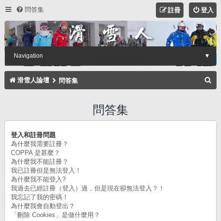
問答集
註冊
登入
Navigation
▼
搜
滑雪人論壇
問答集
尋
問答集
登入和註冊問題
為什麼我需要註冊？
COPPA 是甚麼？
為什麼我不能註冊？
我已註冊但是無法登入！
為什麼我不能登入?
我過去已經註冊（登入）過，但是現在卻無法登入？！
我忘記了我的密碼！
為什麼我會自動登出？
「刪除 Cookies」是做什麼用？