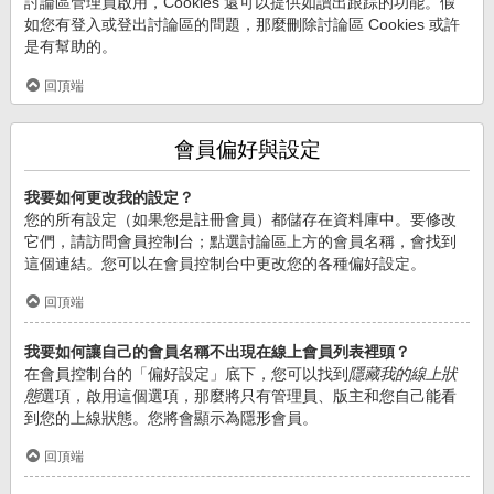
討論區管理員啟用，Cookies 還可以提供如讀出跟踪的功能。假
如您有登入或登出討論區的問題，那麼刪除討論區 Cookies 或許
是有幫助的。
回頂端
會員偏好與設定
我要如何更改我的設定？
您的所有設定（如果您是註冊會員）都儲存在資料庫中。要修改
它們，請訪問會員控制台；點選討論區上方的會員名稱，會找到
這個連結。您可以在會員控制台中更改您的各種偏好設定。
回頂端
我要如何讓自己的會員名稱不出現在線上會員列表裡頭？
在會員控制台的「偏好設定」底下，您可以找到
隱藏我的線上狀
態
選項，啟用這個選項，那麼將只有管理員、版主和您自己能看
到您的上線狀態。您將會顯示為隱形會員。
回頂端