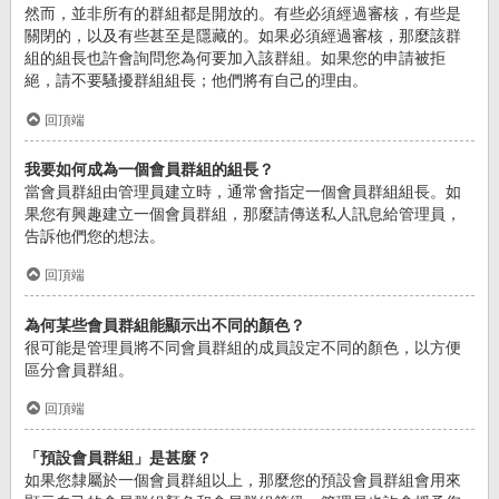
然而，並非所有的群組都是開放的。有些必須經過審核，有些是
關閉的，以及有些甚至是隱藏的。如果必須經過審核，那麼該群
組的組長也許會詢問您為何要加入該群組。如果您的申請被拒
絕，請不要騷擾群組組長；他們將有自己的理由。
回頂端
我要如何成為一個會員群組的組長？
當會員群組由管理員建立時，通常會指定一個會員群組組長。如
果您有興趣建立一個會員群組，那麼請傳送私人訊息給管理員，
告訴他們您的想法。
回頂端
為何某些會員群組能顯示出不同的顏色？
很可能是管理員將不同會員群組的成員設定不同的顏色，以方便
區分會員群組。
回頂端
「預設會員群組」是甚麼？
如果您隸屬於一個會員群組以上，那麼您的預設會員群組會用來