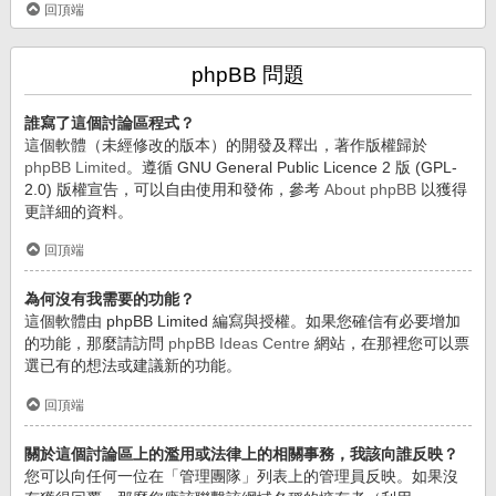
回頂端
phpBB 問題
誰寫了這個討論區程式？
這個軟體（未經修改的版本）的開發及釋出，著作版權歸於
phpBB Limited
。遵循 GNU General Public Licence 2 版 (GPL-
2.0) 版權宣告，可以自由使用和發佈，參考
About phpBB
以獲得
更詳細的資料。
回頂端
為何沒有我需要的功能？
這個軟體由 phpBB Limited 編寫與授權。如果您確信有必要增加
的功能，那麼請訪問
phpBB Ideas Centre
網站，在那裡您可以票
選已有的想法或建議新的功能。
回頂端
關於這個討論區上的濫用或法律上的相關事務，我該向誰反映？
您可以向任何一位在「管理團隊」列表上的管理員反映。如果沒