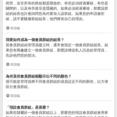
然而，並非所有的群組都是開放的。有些必須經過審核，有些是
關閉的，以及有些甚至是隱藏的。如果必須經過審核，那麼該群
組的組長也許會詢問您為何要加入該群組。如果您的申請被拒
絕，請不要騷擾群組組長；他們將有自己的理由。
回頂端
我要如何成為一個會員群組的組長？
當會員群組由管理員建立時，通常會指定一個會員群組組長。如
果您有興趣建立一個會員群組，那麼請傳送私人訊息給管理員，
告訴他們您的想法。
回頂端
為何某些會員群組能顯示出不同的顏色？
很可能是管理員將不同會員群組的成員設定不同的顏色，以方便
區分會員群組。
回頂端
「預設會員群組」是甚麼？
如果您隸屬於一個會員群組以上，那麼您的預設會員群組會用來