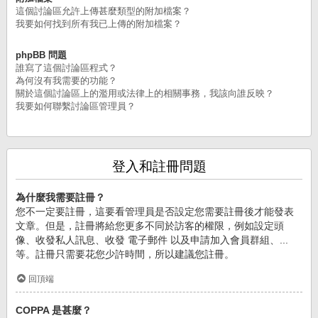
這個討論區允許上傳甚麼類型的附加檔案？
我要如何找到所有我已上傳的附加檔案？
phpBB 問題
誰寫了這個討論區程式？
為何沒有我需要的功能？
關於這個討論區上的濫用或法律上的相關事務，我該向誰反映？
我要如何聯繫討論區管理員？
登入和註冊問題
為什麼我需要註冊？
您不一定要註冊，這要看管理員是否設定您需要註冊後才能發表
文章。但是，註冊將給您更多不同於訪客的權限，例如設定頭
像、收發私人訊息、收發 電子郵件 以及申請加入會員群組、...
等。註冊只需要花您少許時間，所以建議您註冊。
回頂端
COPPA 是甚麼？