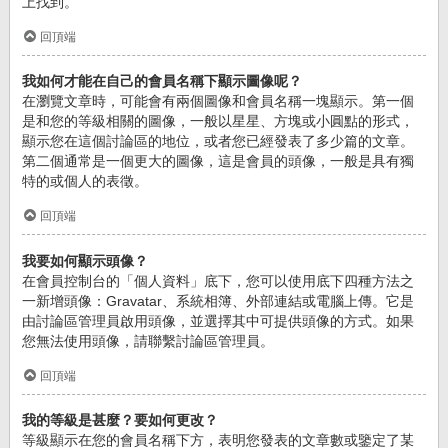
上找到。
回頂端
我如何才能在自己的會員名稱下顯示圖像呢？
在瀏覽文章時，可能會有兩個圖像和會員名稱一塊顯示。第一個
是和您的等級相關的圖像，一般以星星、方塊或小圓點的形式，
顯示您在這個討論區的地位，或者您已經發表了多少篇的文章。
第二個通常是一個更大的圖像，這是會員的頭像，一般是具有獨
特的或個人的表徵。
回頂端
我要如何顯示頭像？
在會員控制台的「個人資料」底下，您可以使用底下四種方法之
一新增頭像：Gravatar、系統相簿、外部連結或電腦上傳。它是
由討論區管理員啟用頭像，並選擇其中可提供頭像的方式。如果
您無法使用頭像，請聯繫討論區管理員。
回頂端
我的等級是甚麼？要如何更改？
等級顯示在您的會員名稱下方，表明您發表的文章數或鑒定了某