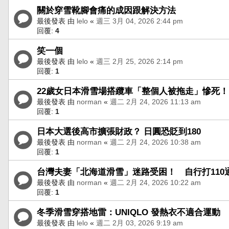
關於穿雪靴腳會痛的成因跟解決方法
最後發表 由
lelo
«
週三 3月 04, 2026 2:44 pm
回覆:
4
笑一個
最後發表 由
lelo
«
週三 2月 25, 2026 2:14 pm
回覆:
1
22歲女日本滑雪場搭纜車「整個人被拖走」慘死！
最後發表 由
norman
«
週二 2月 24, 2026 11:13 am
回覆:
1
日本大選後高市擴張財政？ 日圓恐貶到180
最後發表 由
norman
«
週二 2月 24, 2026 10:38 am
回覆:
1
台灣夫妻「北海道滑雪」迷路受困！ 自行打110
最後發表 由
norman
«
週二 2月 24, 2026 10:22 am
回覆:
1
冬季滑雪穿搭地雷：UNIQLO 發熱衣不適合運動
最後發表 由
lelo
«
週二 2月 03, 2026 9:19 am