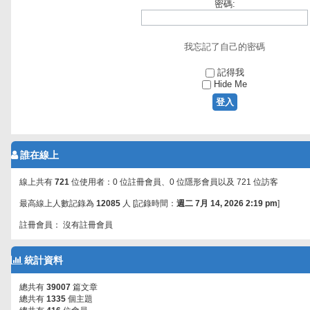
密碼:
我忘記了自己的密碼
記得我
Hide Me
誰在線上
線上共有
721
位使用者：0 位註冊會員、0 位隱形會員以及 721 位訪客
最高線上人數記錄為
12085
人 [記錄時間：
週二 7月 14, 2026 2:19 pm
]
註冊會員： 沒有註冊會員
統計資料
總共有
39007
篇文章
總共有
1335
個主題