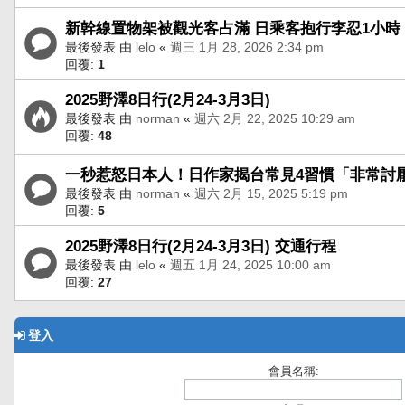
新幹線置物架被觀光客占滿 日乘客抱行李忍1小
最後發表 由
lelo
«
週三 1月 28, 2026 2:34 pm
回覆:
1
2025野澤8日行(2月24-3月3日)
最後發表 由
norman
«
週六 2月 22, 2025 10:29 am
回覆:
48
一秒惹怒日本人！日作家揭台常見4習慣「非常討
最後發表 由
norman
«
週六 2月 15, 2025 5:19 pm
回覆:
5
2025野澤8日行(2月24-3月3日) 交通行程
最後發表 由
lelo
«
週五 1月 24, 2025 10:00 am
回覆:
27
登入
會員名稱: