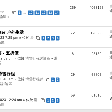
269
4063129
週
023
1
10
11
12
13
14
…
論區
»
ter 户外生活
72
120685
週
23 7:29 pm » 位於
滑
1
2
3
4
論區
- 五折價
8
28189
週
12:59 pm » 位於
滑雪行程討論區
»
滑
區
排滑雪行程
29
68809
週
10:40 am » 位於
滑雪行程討
1
2
程討論區
59
81818
週
023 12:24 am » 位於
滑
1
2
3
論區