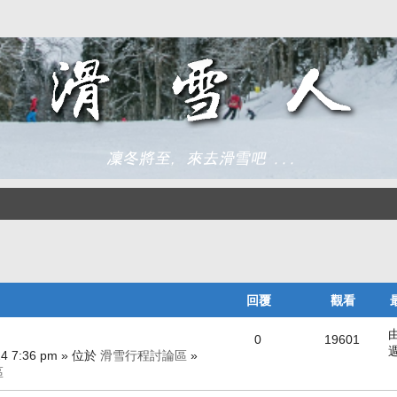
回覆
觀看
0
19601
週
24 7:36 pm » 位於
滑雪行程討論區
»
區