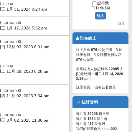
記得我
由
lelo
Hide Me
三 1月 31, 2024 9:24 am
由
norman
註冊
三 1月 17, 2024 5:32 pm
誰在線上
由
norman
日 12月 03, 2023 6:01 pm
線上共有
976
位使用者：0 位
註冊會員、0 位隱形會員以及
976 位訪客
由
lelo
最高線上人數記錄為
12085
人
二 11月 28, 2023 8:28 am
[記錄時間：
週二 7月 14, 2026
2:19 pm
]
註冊會員： 沒有註冊會員
由
norman
四 11月 02, 2023 7:34 pm
統計資料
總共有
39006
篇文章
由
norman
總共有
1334
個主題
三 8月 02, 2023 11:36 pm
總共有
417
位會員
我們的最新會員：
test002