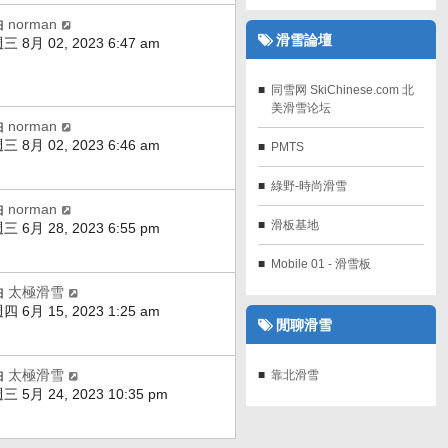
由
norman
滑雪論壇
三 8月 02, 2023 6:47 am
同雪网 SkiChinese.com 北
美滑雪论坛
由
norman
三 8月 02, 2023 6:46 am
PMTS
綠野-時尚滑雪
由
norman
滑板基地
三 6月 28, 2023 6:55 pm
Mobile 01 - 滑雪板
由
太極滑雪
四 6月 15, 2023 1:25 am
閒聊滑雪
由
太極滑雪
靠北滑雪
三 5月 24, 2023 10:35 pm