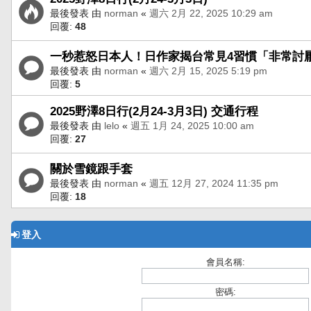
最後發表 由
norman
«
週六 2月 22, 2025 10:29 am
回覆:
48
一秒惹怒日本人！日作家揭台常見4習慣「非常討
最後發表 由
norman
«
週六 2月 15, 2025 5:19 pm
回覆:
5
2025野澤8日行(2月24-3月3日) 交通行程
最後發表 由
lelo
«
週五 1月 24, 2025 10:00 am
回覆:
27
關於雪鏡跟手套
最後發表 由
norman
«
週五 12月 27, 2024 11:35 pm
回覆:
18
登入
會員名稱:
密碼: