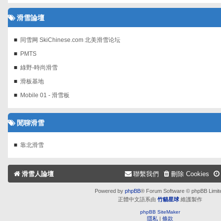
滑雪論壇
同雪网 SkiChinese.com 北美滑雪论坛
PMTS
綠野-時尚滑雪
滑板基地
Mobile 01 - 滑雪板
閒聊滑雪
靠北滑雪
滑雪人論壇
聯繫我們
刪除 Cookies
Powered by
phpBB
® Forum Software © phpBB Limit
正體中文語系由
竹貓星球
維護製作
phpBB SiteMaker
隱私
|
條款