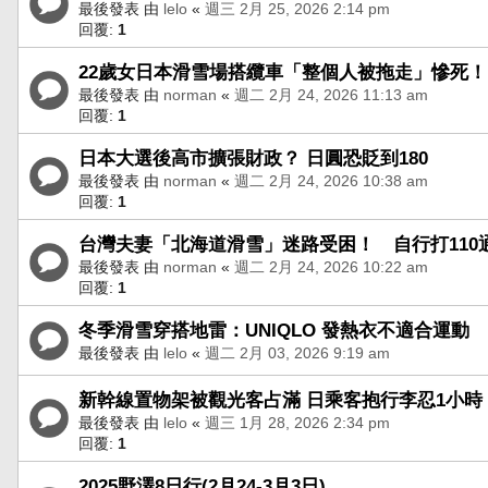
最後發表 由
lelo
«
週三 2月 25, 2026 2:14 pm
回覆:
1
22歲女日本滑雪場搭纜車「整個人被拖走」慘死！
最後發表 由
norman
«
週二 2月 24, 2026 11:13 am
回覆:
1
日本大選後高市擴張財政？ 日圓恐貶到180
最後發表 由
norman
«
週二 2月 24, 2026 10:38 am
回覆:
1
台灣夫妻「北海道滑雪」迷路受困！ 自行打110
最後發表 由
norman
«
週二 2月 24, 2026 10:22 am
回覆:
1
冬季滑雪穿搭地雷：UNIQLO 發熱衣不適合運動
最後發表 由
lelo
«
週二 2月 03, 2026 9:19 am
新幹線置物架被觀光客占滿 日乘客抱行李忍1小
最後發表 由
lelo
«
週三 1月 28, 2026 2:34 pm
回覆:
1
2025野澤8日行(2月24-3月3日)