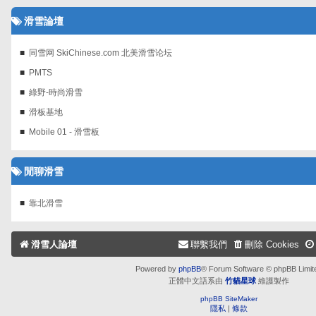
滑雪論壇
同雪网 SkiChinese.com 北美滑雪论坛
PMTS
綠野-時尚滑雪
滑板基地
Mobile 01 - 滑雪板
閒聊滑雪
靠北滑雪
滑雪人論壇
聯繫我們
刪除 Cookies
Powered by
phpBB
® Forum Software © phpBB Limit
正體中文語系由
竹貓星球
維護製作
phpBB SiteMaker
隱私
|
條款