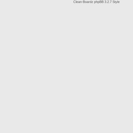
Clean-Boardz phpBB 3.2.7 Style