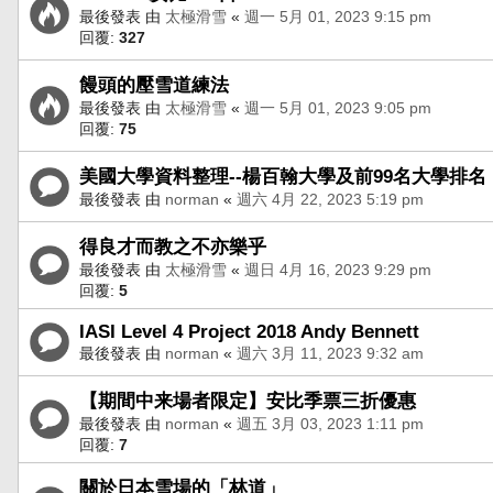
最後發表 由
太極滑雪
«
週一 5月 01, 2023 9:15 pm
回覆:
327
饅頭的壓雪道練法
最後發表 由
太極滑雪
«
週一 5月 01, 2023 9:05 pm
回覆:
75
美國大學資料整理--楊百翰大學及前99名大學排名
最後發表 由
norman
«
週六 4月 22, 2023 5:19 pm
得良才而教之不亦樂乎
最後發表 由
太極滑雪
«
週日 4月 16, 2023 9:29 pm
回覆:
5
IASI Level 4 Project 2018 Andy Bennett
最後發表 由
norman
«
週六 3月 11, 2023 9:32 am
【期間中来場者限定】安比季票三折優惠
最後發表 由
norman
«
週五 3月 03, 2023 1:11 pm
回覆:
7
關於日本雪場的「林道」