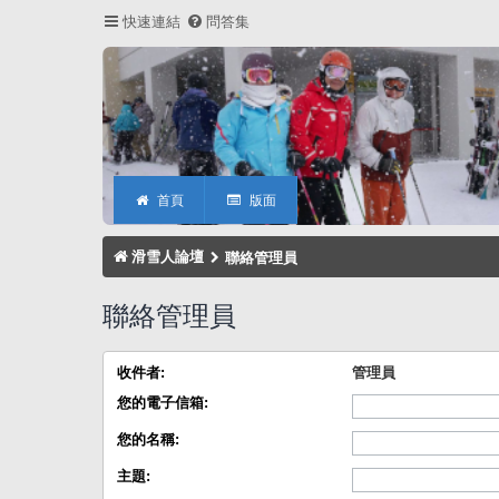
快速連結
問答集
首頁
版面
滑雪人論壇
聯絡管理員
聯絡管理員
收件者:
管理員
您的電子信箱:
您的名稱:
主題: