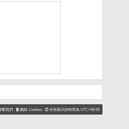
聯繫我們
刪除 Cookies
所有顯示的時間為
UTC+08:00