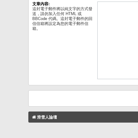
文章內容:
這封電子郵件將以純文字的方式發
送，請勿加入任何 HTML 或
BBCode 代碼。這封電子郵件的回
信信箱將設定為您的電子郵件信
箱。
滑雪人論壇