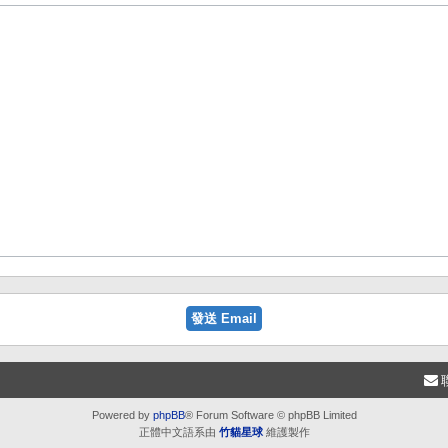
Powered by
phpBB
® Forum Software © phpBB Limited
正體中文語系由
竹貓星球
維護製作