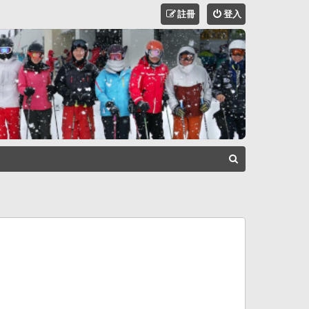
註冊
登入
搜
尋