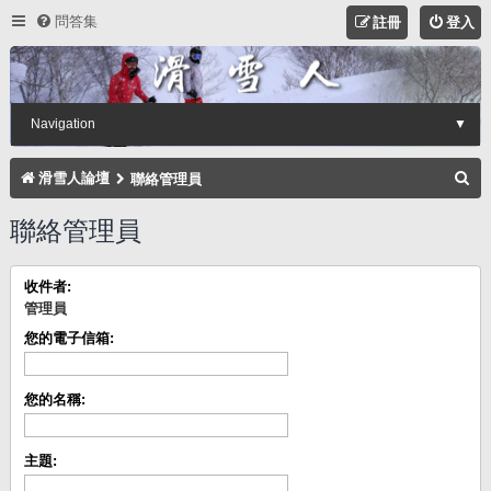
問答集
註冊
登入
Navigation
▼
搜
滑雪人論壇
聯絡管理員
尋
聯絡管理員
收件者:
管理員
您的電子信箱:
您的名稱:
主題: