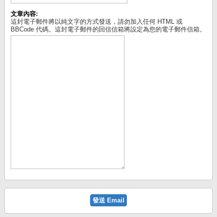
文章內容:
這封電子郵件將以純文字的方式發送，請勿加入任何 HTML 或
BBCode 代碼。這封電子郵件的回信信箱將設定為您的電子郵件信箱。