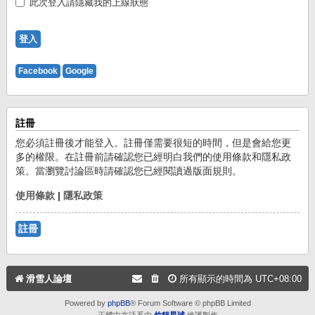
此次登入請隱藏我的上線狀態
Facebook
Google
註冊
您必須註冊後才能登入。註冊僅需要很短的時間，但是會給您更
多的權限。在註冊前請確認您已經明白我們的使用條款和隱私政
策。當瀏覽討論區時請確認您已經閱讀過版面規則。
使用條款
|
隱私政策
註冊
滑雪人論壇
所有顯示的時間為
UTC+08:00
Powered by
phpBB
® Forum Software © phpBB Limited