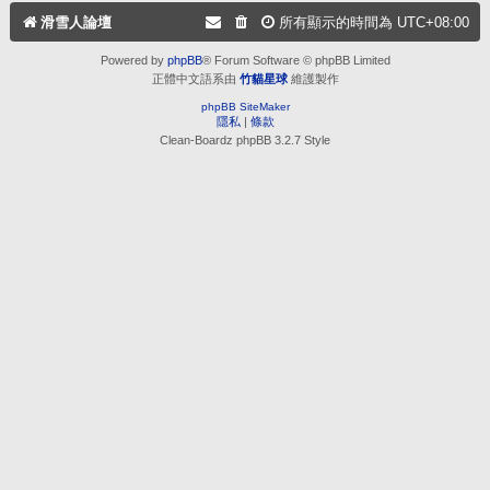
滑雪人論壇
所有顯示的時間為
UTC+08:00
Powered by
phpBB
® Forum Software © phpBB Limited
正體中文語系由
竹貓星球
維護製作
phpBB SiteMaker
隱私
|
條款
Clean-Boardz phpBB 3.2.7 Style