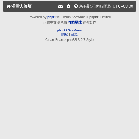
滑雪人論壇
所有顯示的時間為
UTC+08:00
Powered by
phpBB
® Forum Software © phpBB Limited
正體中文語系由
竹貓星球
維護製作
phpBB SiteMaker
隱私
|
條款
Clean-Boardz phpBB 3.2.7 Style