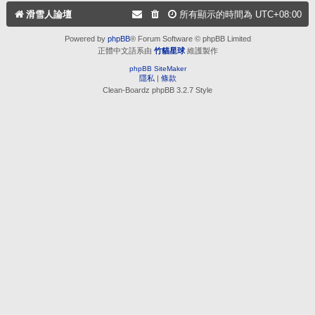
滑雪人論壇
所有顯示的時間為
UTC+08:00
Powered by
phpBB
® Forum Software © phpBB Limited
正體中文語系由
竹貓星球
維護製作
phpBB SiteMaker
隱私
|
條款
Clean-Boardz phpBB 3.2.7 Style