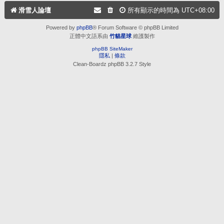
滑雪人論壇
所有顯示的時間為
UTC+08:00
Powered by
phpBB
® Forum Software © phpBB Limited
正體中文語系由
竹貓星球
維護製作
phpBB SiteMaker
隱私
|
條款
Clean-Boardz phpBB 3.2.7 Style