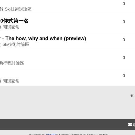
0
位於
Ski技術討論區
00仰式第一名
0
於
閒話家常
? - The how, why and when (preview)
0
於
Ski技術討論區
0
助行程討論區
0
於
閒話家常
有
Powered by
phpBB
® Forum Software © phpBB Limited