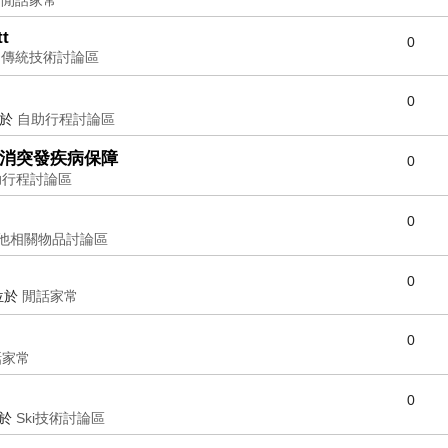
tt
0
於
傳統技術討論區
0
位於
自助行程討論區
取消突發疾病保障
0
助行程討論區
0
他相關物品討論區
0
位於
閒話家常
0
話家常
0
位於
Ski技術討論區