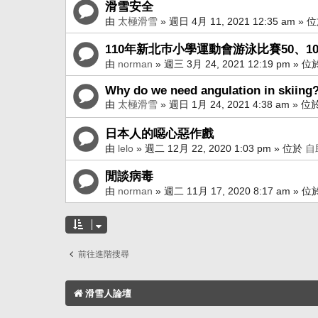
滑雪安全
由
太極滑雪
»
週日 4月 11, 2021 12:35 am
» 
110年新北巿小學運動會游泳比賽50、1
由
norman
»
週三 3月 24, 2021 12:19 pm
» 位
Why do we need angulation in skiing
由
太極滑雪
»
週日 1月 24, 2021 4:38 am
» 位
日本人的噁心惡作戲
由
lelo
»
週二 12月 22, 2020 1:03 pm
» 位於
自
閒談病毒
由
norman
»
週二 11月 17, 2020 8:17 am
» 位
前往進階搜尋
滑雪人論壇