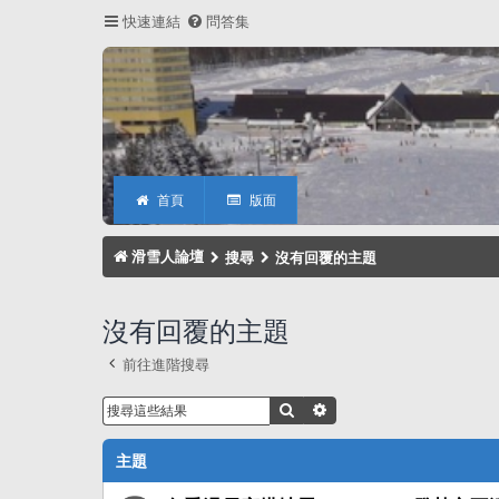
快速連結
問答集
首頁
版面
滑雪人論壇
搜尋
沒有回覆的主題
沒有回覆的主題
前往進階搜尋
搜尋
進階搜尋
主題