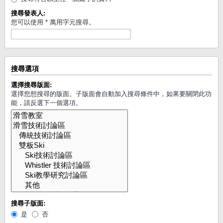
搜尋發表人:
您可以使用 * 萬用字元搜尋。
搜尋選項
選擇搜尋版面:
選擇您想搜尋的版面。子版面會自動加入搜尋條件中，如果要關閉此功
能，請反選下一個選項。
搜尋子版面:
是
否