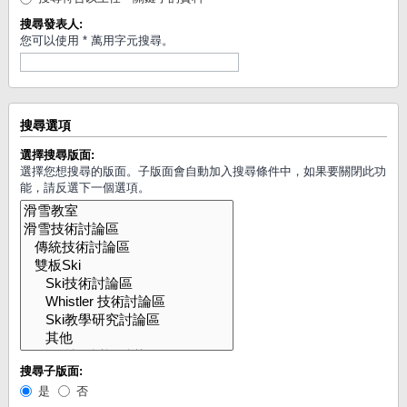
搜尋發表人:
您可以使用 * 萬用字元搜尋。
搜尋選項
選擇搜尋版面:
選擇您想搜尋的版面。子版面會自動加入搜尋條件中，如果要關閉此功
能，請反選下一個選項。
搜尋子版面:
是
否