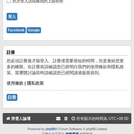
此次登入請隱藏我的上線狀態
Facebook
Google
註冊
您必須註冊後才能登入。註冊僅需要很短的時間，但是會給您更
多的權限。在註冊前請確認您已經明白我們的使用條款和隱私政
策。當瀏覽討論區時請確認您已經閱讀過版面規則。
使用條款
|
隱私政策
註冊
滑雪人論壇
所有顯示的時間為
UTC+08:00
Powered by
phpBB
® Forum Software © phpBB Limited