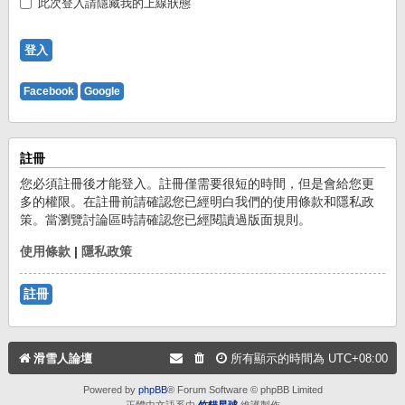
此次登入請隱藏我的上線狀態
Facebook
Google
註冊
您必須註冊後才能登入。註冊僅需要很短的時間，但是會給您更
多的權限。在註冊前請確認您已經明白我們的使用條款和隱私政
策。當瀏覽討論區時請確認您已經閱讀過版面規則。
使用條款
|
隱私政策
註冊
滑雪人論壇
所有顯示的時間為
UTC+08:00
Powered by
phpBB
® Forum Software © phpBB Limited