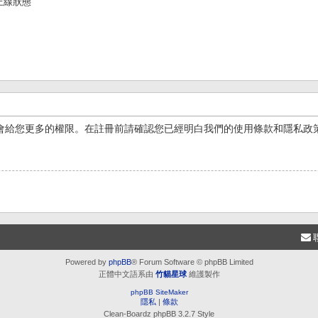
上線狀態
會給您更多的權限。在註冊前請確認您已經明白我們的使用條款和隱私政
Powered by
phpBB
® Forum Software © phpBB Limited
正體中文語系由
竹貓星球
維護製作
phpBB SiteMaker
隱私
|
條款
Clean-Boardz phpBB 3.2.7 Style