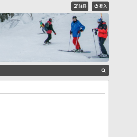
註冊
登入
搜
尋