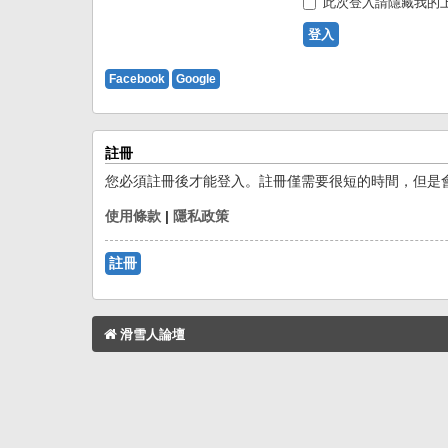
此次登入請隱藏我的
Facebook
Google
註冊
您必須註冊後才能登入。註冊僅需要很短的時間，但是
使用條款
|
隱私政策
註冊
滑雪人論壇