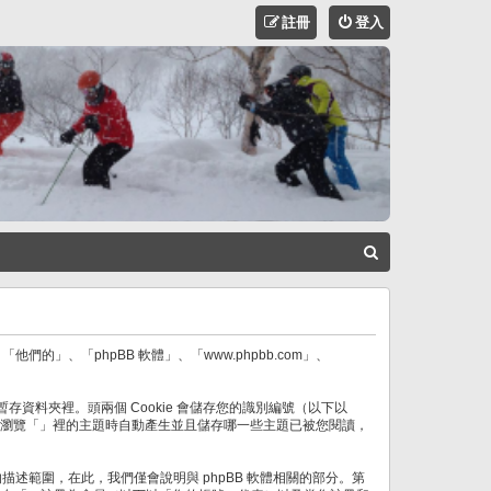
註冊
登入
搜
尋
他們的」、「phpBB 軟體」、「www.phpbb.com」、
存資料夾裡。頭兩個 Cookie 會儲存您的識別編號（以下以
ie 將會在您瀏覽「」裡的主題時自動產生並且儲存哪一些主題已被您閱讀，
章的描述範圍，在此，我們僅會說明與 phpBB 軟體相關的部分。第