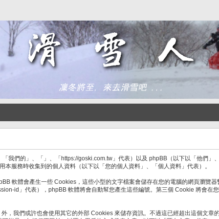
「」、「https://goski.com.tw」代表）以及 phpBB（以下以「他們」、「
處理當會員使用本服務時收集到的個人資料（以下以「您的個人資料」、「個人資料」代表）。
B 軟體會產生一些 Cookies，這些小型的文字檔案會儲存在您的電腦的網頁瀏覽器暫
「session-id」代表），phpBB 軟體將會自動幫您產生這些編號。第三個 Cook
ies 外，我們或許也會使用其它的外部 Cookies 來儲存資訊。不過這已經超出這個文