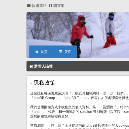
快速連結
問答集
首頁
版面
滑雪人論壇
- 隱私政策
這個隱私權保護政策說明「」以及其相關網站（以下以「我們」、「我們的」、
「phpBB Group」、「phpBB Teams」代表）如何
我們使用兩種方式來收集您的個人資料。第一，當瀏覽「」時 phpB
「user-id」代表）和一個匿名的 session 識別編號（以下以
讓您的瀏覽經驗變得更好。
當您瀏覽「」時，除了上述提到的由 phpBB 軟體產生的 Cook