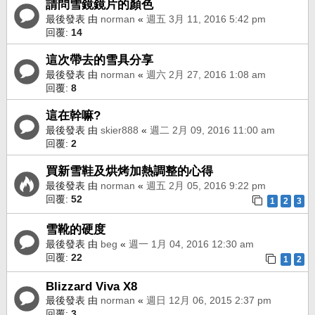
請問雪鏡鏡片的顏色
最後發表 由
norman
«
週五 3月 11, 2016 5:42 pm
回覆:
14
這次帶去的雪具分享
最後發表 由
norman
«
週六 2月 27, 2016 1:08 am
回覆:
8
這在幹嘛?
最後發表 由
skier888
«
週二 2月 09, 2016 11:00 am
回覆:
2
買新雪鞋及烘烤加熱調整的心得
最後發表 由
norman
«
週五 2月 05, 2016 9:22 pm
回覆:
52
1
2
3
雪靴的硬度
最後發表 由
beg
«
週一 1月 04, 2016 12:30 am
回覆:
22
1
2
Blizzard Viva X8
最後發表 由
norman
«
週日 12月 06, 2015 2:37 pm
回覆:
3