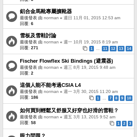
鋁合金馬靴專屬擴靴器
最後發表 由
norman
«
週日 11月 01, 2015 12:53 am
回覆:
6
雪板及雪鞋討論
最後發表 由
norman
«
週一 10月 19, 2015 8:19 am
回覆:
271
1
11
12
13
14
…
Fischer Flowflex Ski Bindings (避震器)
最後發表 由
norman
«
週三 8月 19, 2015 9:48 am
回覆:
2
這個人能不能考過CSIA L4
最後發表 由
norman
«
週一 3月 30, 2015 11:20 am
回覆:
186
1
7
8
9
10
…
如何買到輕鬆又舒服又好穿也好滑的雪鞋？
最後發表 由
norman
«
週五 3月 13, 2015 9:52 am
回覆:
58
1
2
3
眼力問題？