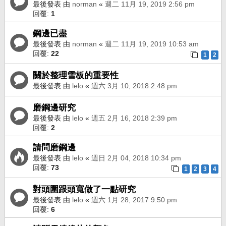
最後發表 由
norman
«
週二 11月 19, 2019 2:56 pm
回覆:
1
鋼邊已盡
最後發表 由
norman
«
週二 11月 19, 2019 10:53 am
回覆:
22
1
2
關於整理雪板的重要性
最後發表 由
lelo
«
週六 3月 10, 2018 2:48 pm
磨鋼邊研究
最後發表 由
lelo
«
週五 2月 16, 2018 2:39 pm
回覆:
2
請問磨鋼邊
最後發表 由
lelo
«
週日 2月 04, 2018 10:34 pm
回覆:
73
1
2
3
4
對頭圍跟頭寬做了一點研究
最後發表 由
lelo
«
週六 1月 28, 2017 9:50 pm
回覆:
6