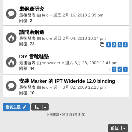
磨鋼邊研究
最後發表 由
lelo
«
週五 2月 16, 2018 2:39 pm
回覆:
2
請問磨鋼邊
最後發表 由
lelo
«
週日 2月 04, 2018 10:34 pm
回覆:
73
1
2
3
4
DIY 雪靴鞋墊
最後發表 由
snowrider
«
週六 3月 28, 2009 12:41 pm
回覆:
44
1
2
3
安裝 Marker 的 iPT Wideride 12.0 binding
最後發表 由
lelo
«
週一 3月 02, 2009 12:23 pm
回覆:
10
發表主題
5 個主題 • 第
1
頁 (共
1
頁)
前往