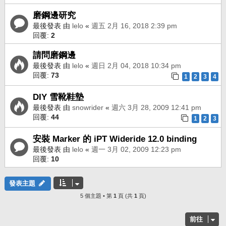
磨鋼邊研究
最後發表 由
lelo
«
週五 2月 16, 2018 2:39 pm
回覆:
2
請問磨鋼邊
最後發表 由
lelo
«
週日 2月 04, 2018 10:34 pm
回覆:
73
1
2
3
4
DIY 雪靴鞋墊
最後發表 由
snowrider
«
週六 3月 28, 2009 12:41 pm
回覆:
44
1
2
3
安裝 Marker 的 iPT Wideride 12.0 binding
最後發表 由
lelo
«
週一 3月 02, 2009 12:23 pm
回覆:
10
發表主題
5 個主題 • 第
1
頁 (共
1
頁)
前往