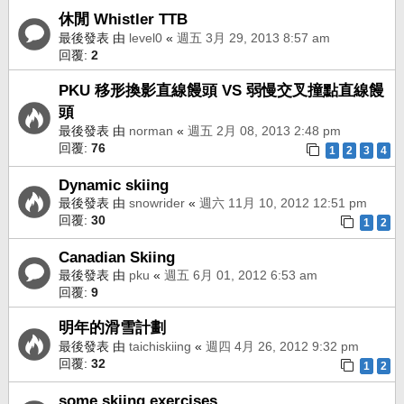
休閒 Whistler TTB
最後發表 由
level0
«
週五 3月 29, 2013 8:57 am
回覆:
2
PKU 移形換影直線饅頭 VS 弱慢交叉撞點直線饅
頭
最後發表 由
norman
«
週五 2月 08, 2013 2:48 pm
回覆:
76
1
2
3
4
Dynamic skiing
最後發表 由
snowrider
«
週六 11月 10, 2012 12:51 pm
回覆:
30
1
2
Canadian Skiing
最後發表 由
pku
«
週五 6月 01, 2012 6:53 am
回覆:
9
明年的滑雪計劃
最後發表 由
taichiskiing
«
週四 4月 26, 2012 9:32 pm
回覆:
32
1
2
some skiing exercises