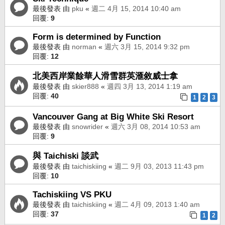
最後發表 由
pku
«
週二 4月 15, 2014 10:40 am
回覆:
9
Form is determined by Function
最後發表 由
norman
«
週六 3月 15, 2014 9:32 pm
回覆:
12
北美西岸業餘華人滑雪群英滙敘威士拿
最後發表 由
skier888
«
週四 3月 13, 2014 1:19 am
回覆:
40
1
2
3
Vancouver Gang at Big White Ski Resort
最後發表 由
snowrider
«
週六 3月 08, 2014 10:53 am
回覆:
9
與 Taichiski 談武
最後發表 由
taichiskiing
«
週二 9月 03, 2013 11:43 pm
回覆:
10
Tachiskiing VS PKU
最後發表 由
taichiskiing
«
週二 4月 09, 2013 1:40 am
回覆:
37
1
2