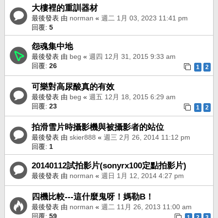
大樓裡的重訓器材
最後發表 由
norman
«
週二 1月 03, 2023 11:41 pm
回覆:
5
怨魂集中地
最後發表 由
beg
«
週四 12月 31, 2015 9:33 am
回覆:
26
1
2
可樂對高尿酸真的有效
最後發表 由
beg
«
週五 12月 18, 2015 6:29 am
回覆:
23
1
2
拍滑雪片時攝影機與被攝影者的站位
最後發表 由
skier888
«
週三 2月 26, 2014 11:12 pm
回覆:
1
20140112試拍影片(sonyrx100定點拍影片)
最後發表 由
norman
«
週日 1月 12, 2014 4:27 pm
四機比較---這什麼鬼呀！媽勒B！
最後發表 由
norman
«
週二 11月 26, 2013 11:00 am
回覆:
59
1
2
3