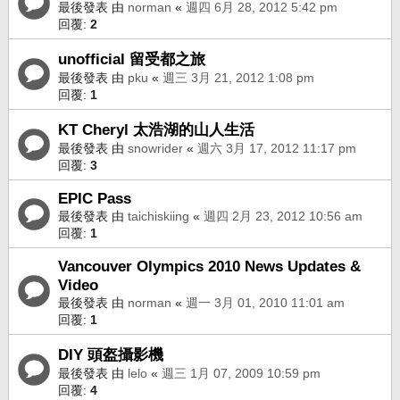
最後發表 由
norman
«
週四 6月 28, 2012 5:42 pm
回覆:
2
unofficial 留受都之旅
最後發表 由
pku
«
週三 3月 21, 2012 1:08 pm
回覆:
1
KT Cheryl 太浩湖的山人生活
最後發表 由
snowrider
«
週六 3月 17, 2012 11:17 pm
回覆:
3
EPIC Pass
最後發表 由
taichiskiing
«
週四 2月 23, 2012 10:56 am
回覆:
1
Vancouver Olympics 2010 News Updates &
Video
最後發表 由
norman
«
週一 3月 01, 2010 11:01 am
回覆:
1
DIY 頭盔攝影機
最後發表 由
lelo
«
週三 1月 07, 2009 10:59 pm
回覆:
4