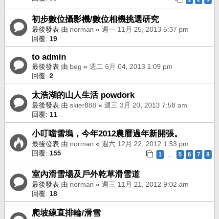
初步數位攝影機/數位相機挑選研究
最後發表 由
norman
«
週一 11月 25, 2013 5:37 pm
回覆:
19
to admin
最後發表 由
beg
«
週二 6月 04, 2013 1:09 pm
回覆:
2
太浩湖的山人生活 powdork
最後發表 由
skier888
«
週三 3月 20, 2013 7:58 am
回覆:
11
小叮噹雪塢，今年2012農曆過年新開張。
最後發表 由
norman
«
週六 12月 22, 2012 1:53 pm
回覆:
155
1
5
6
7
8
…
室內滑雪場及戶外乾草滑雪道
最後發表 由
norman
«
週三 11月 21, 2012 9:02 am
回覆:
18
爬坡練直排輪/滑雪