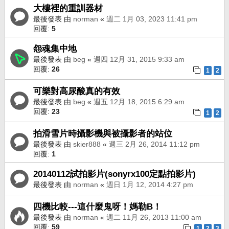
大樓裡的重訓器材
最後發表 由
norman
«
週二 1月 03, 2023 11:41 pm
回覆:
5
怨魂集中地
最後發表 由
beg
«
週四 12月 31, 2015 9:33 am
回覆:
26
1
2
可樂對高尿酸真的有效
最後發表 由
beg
«
週五 12月 18, 2015 6:29 am
回覆:
23
1
2
拍滑雪片時攝影機與被攝影者的站位
最後發表 由
skier888
«
週三 2月 26, 2014 11:12 pm
回覆:
1
20140112試拍影片(sonyrx100定點拍影片)
最後發表 由
norman
«
週日 1月 12, 2014 4:27 pm
四機比較---這什麼鬼呀！媽勒B！
最後發表 由
norman
«
週二 11月 26, 2013 11:00 am
回覆:
59
1
2
3