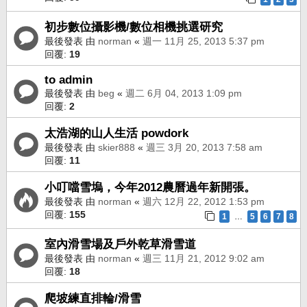
初步數位攝影機/數位相機挑選研究
最後發表 由
norman
«
週一 11月 25, 2013 5:37 pm
回覆:
19
to admin
最後發表 由
beg
«
週二 6月 04, 2013 1:09 pm
回覆:
2
太浩湖的山人生活 powdork
最後發表 由
skier888
«
週三 3月 20, 2013 7:58 am
回覆:
11
小叮噹雪塢，今年2012農曆過年新開張。
最後發表 由
norman
«
週六 12月 22, 2012 1:53 pm
回覆:
155
1
5
6
7
8
…
室內滑雪場及戶外乾草滑雪道
最後發表 由
norman
«
週三 11月 21, 2012 9:02 am
回覆:
18
爬坡練直排輪/滑雪