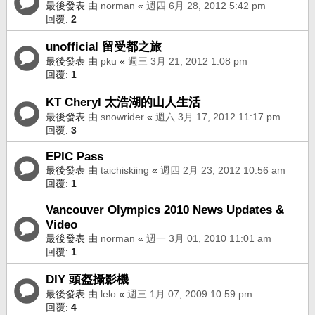
最後發表 由
norman
«
週四 6月 28, 2012 5:42 pm
回覆:
2
unofficial 留受都之旅
最後發表 由
pku
«
週三 3月 21, 2012 1:08 pm
回覆:
1
KT Cheryl 太浩湖的山人生活
最後發表 由
snowrider
«
週六 3月 17, 2012 11:17 pm
回覆:
3
EPIC Pass
最後發表 由
taichiskiing
«
週四 2月 23, 2012 10:56 am
回覆:
1
Vancouver Olympics 2010 News Updates &
Video
最後發表 由
norman
«
週一 3月 01, 2010 11:01 am
回覆:
1
DIY 頭盔攝影機
最後發表 由
lelo
«
週三 1月 07, 2009 10:59 pm
回覆:
4