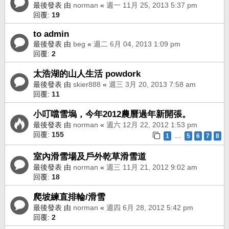
最後發表 由
norman
«
週一 11月 25, 2013 5:37 pm
回覆:
19
to admin
最後發表 由
beg
«
週二 6月 04, 2013 1:09 pm
回覆:
2
太浩湖的山人生活 powdork
最後發表 由
skier888
«
週三 3月 20, 2013 7:58 am
回覆:
11
小叮噹雪塢，今年2012農曆過年新開張。
最後發表 由
norman
«
週六 12月 22, 2012 1:53 pm
回覆:
155
1
5
6
7
8
…
室內滑雪場及戶外乾草滑雪道
最後發表 由
norman
«
週三 11月 21, 2012 9:02 am
回覆:
18
爬坡練直排輪/滑雪
最後發表 由
norman
«
週四 6月 28, 2012 5:42 pm
回覆:
2