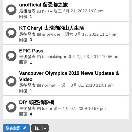
unofficial 留受都之旅
最後發表 由
pku
«
週三 3月 21, 2012 1:08 pm
回覆:
1
KT Cheryl 太浩湖的山人生活
最後發表 由
snowrider
«
週六 3月 17, 2012 11:17 pm
回覆:
3
EPIC Pass
最後發表 由
taichiskiing
«
週四 2月 23, 2012 10:56 am
回覆:
1
Vancouver Olympics 2010 News Updates &
Video
最後發表 由
norman
«
週一 3月 01, 2010 11:01 am
回覆:
1
DIY 頭盔攝影機
最後發表 由
lelo
«
週三 1月 07, 2009 10:59 pm
回覆:
4
發表主題