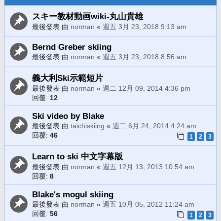
スキー教材動画wiki-丸山貴雄
最後發表 由
norman
«
週五 3月 23, 2018 9:13 am
Bernd Greber skiing
最後發表 由
norman
«
週五 3月 23, 2018 8:56 am
義大利Ski示範短片
最後發表 由
norman
«
週二 12月 09, 2014 4:36 pm
回覆:
12
Ski video by Blake
最後發表 由
taichiskiing
«
週二 6月 24, 2014 4:24 am
回覆:
46
1
2
3
Learn to ski 中文字幕版
最後發表 由
norman
«
週五 12月 13, 2013 10:54 am
回覆:
8
Blake's mogul skiing
最後發表 由
norman
«
週五 10月 05, 2012 11:24 am
回覆:
56
1
2
3