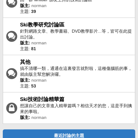
版主:
norman
主題:
39
Ski教學研究討論區
針對網路文章、教學書籍、DVD教學影片...等，皆可在此提
出討論。
版主:
norman
主題:
81
其他
搞不清哪一類，通通在這裏發言就對啦，這種傷腦筋的事，
就由版主幫您解決囉。
版主:
norman
主題:
53
Ski技術討論精華篇
想讓自己的文章進入精華篇嗎？相信天才的您，這是手到擒
來的事啦。
版主:
norman
最近討論的主題