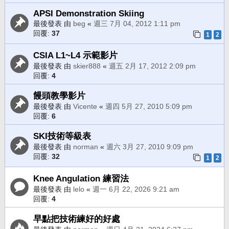
APSI Demonstration Skiing
最後發表 由
beg
«
週三 7月 04, 2012 1:11 pm
回覆:
37
1
2
CSIA L1~L4 示範影片
最後發表 由
skier888
«
週五 2月 17, 2012 2:09 pm
回覆:
4
饅頭教學影片
最後發表 由
Vicente
«
週四 5月 27, 2010 5:09 pm
回覆:
6
SKI技術等級表
最後發表 由
norman
«
週六 3月 27, 2010 9:09 pm
回覆:
32
1
2
Knee Angulation 練習法
最後發表 由
lelo
«
週一 6月 22, 2026 9:21 am
回覆:
4
早點把技術練好的好處