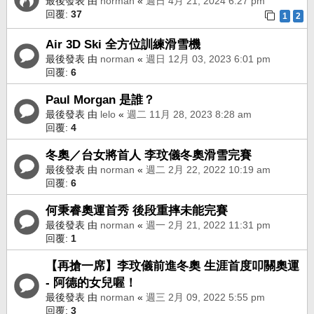
最後發表 由
norman
«
週日 4月 21, 2024 6:27 pm
回覆:
37
1
2
Air 3D Ski 全方位訓練滑雪機
最後發表 由
norman
«
週日 12月 03, 2023 6:01 pm
回覆:
6
Paul Morgan 是誰？
最後發表 由
lelo
«
週二 11月 28, 2023 8:28 am
回覆:
4
冬奧／台女將首人 李玟儀冬奧滑雪完賽
最後發表 由
norman
«
週二 2月 22, 2022 10:19 am
回覆:
6
何秉睿奧運首秀 後段重摔未能完賽
最後發表 由
norman
«
週一 2月 21, 2022 11:31 pm
回覆:
1
【再搶一席】李玟儀前進冬奧 生涯首度叩關奧運
- 阿德的女兒喔！
最後發表 由
norman
«
週三 2月 09, 2022 5:55 pm
回覆:
3