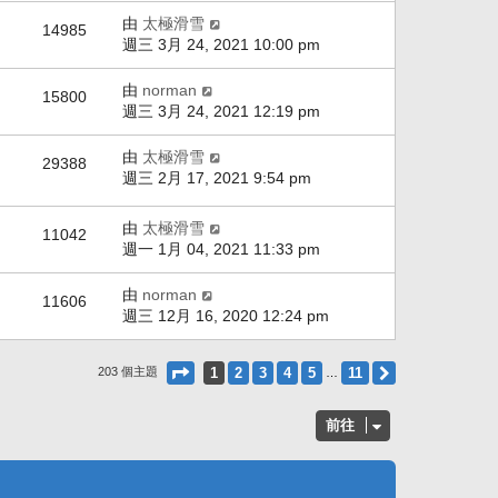
由
太極滑雪
14985
週三 3月 24, 2021 10:00 pm
由
norman
15800
週三 3月 24, 2021 12:19 pm
由
太極滑雪
29388
週三 2月 17, 2021 9:54 pm
由
太極滑雪
11042
週一 1月 04, 2021 11:33 pm
由
norman
11606
週三 12月 16, 2020 12:24 pm
第
1
頁 (共
11
頁)
1
2
3
4
5
11
下一頁
203 個主題
…
前往