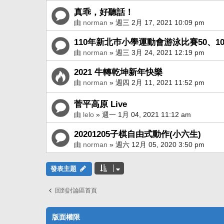
真乖，好聽話！
由
norman
» 週三 2月 17, 2021 10:09 pm
110年新北巿小學運動會游泳比賽50、1
由
norman
» 週三 3月 24, 2021 12:19 pm
2021 牛轉乾坤新年快樂
由
norman
» 週四 2月 11, 2021 11:52 pm
菅平高原 Live
由
lelo
» 週一 1月 04, 2021 11:12 am
20201205子棋自由式動作(小六生)
由
norman
» 週六 12月 05, 2020 3:50 pm
發表主題
回到討論區首頁
版面權限