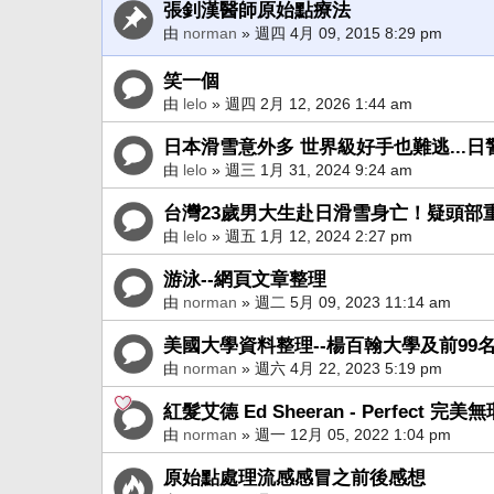
張釗漢醫師原始點療法
由
norman
» 週四 4月 09, 2015 8:29 pm
笑一個
由
lelo
» 週四 2月 12, 2026 1:44 am
日本滑雪意外多 世界級好手也難逃...
由
lelo
» 週三 1月 31, 2024 9:24 am
台灣23歲男大生赴日滑雪身亡！疑頭部
由
lelo
» 週五 1月 12, 2024 2:27 pm
游泳--網頁文章整理
由
norman
» 週二 5月 09, 2023 11:14 am
美國大學資料整理--楊百翰大學及前99
由
norman
» 週六 4月 22, 2023 5:19 pm
紅髮艾德 Ed Sheeran - Perfect 完美無
由
norman
» 週一 12月 05, 2022 1:04 pm
原始點處理流感感冒之前後感想