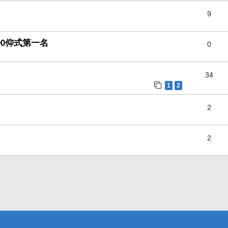
9
00仰式第一名
0
34
1
2
2
2