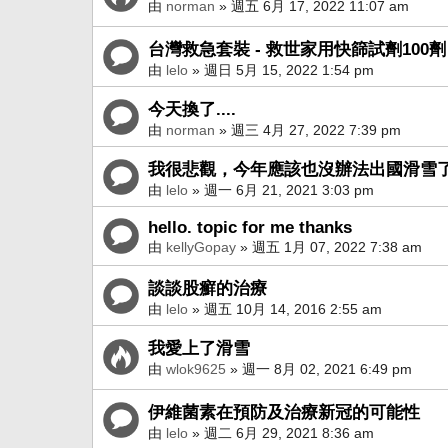
由
norman
» 週五 6月 17, 2022 11:07 am
台灣救急套裝 - 救世家用快篩試劑100劑
由
lelo
» 週日 5月 15, 2022 1:54 pm
今天換了....
由
norman
» 週三 4月 27, 2022 7:39 pm
我很悲觀，今年應該也沒辦法出國滑雪
由
lelo
» 週一 6月 21, 2021 3:03 pm
hello. topic for me thanks
由
kellyGopay
» 週五 1月 07, 2022 7:38 am
談談股癬的治療
由
lelo
» 週五 10月 14, 2016 2:55 am
我愛上了滑雪
由
wlok9625
» 週一 8月 02, 2021 6:49 pm
伊維菌素在預防及治療新冠的可能性
由
lelo
» 週二 6月 29, 2021 8:36 am