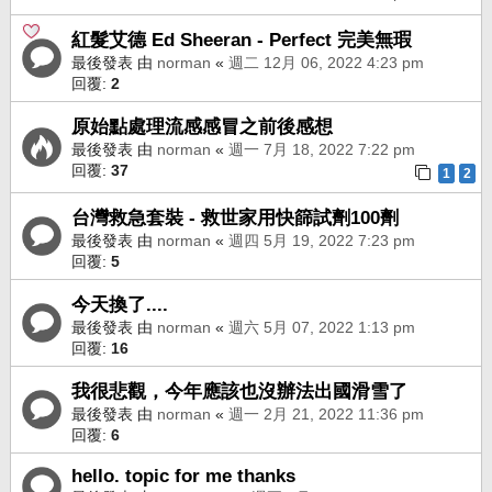
紅髮艾德 Ed Sheeran - Perfect 完美無瑕
最後發表 由
norman
«
週二 12月 06, 2022 4:23 pm
回覆:
2
原始點處理流感感冒之前後感想
最後發表 由
norman
«
週一 7月 18, 2022 7:22 pm
回覆:
37
1
2
台灣救急套裝 - 救世家用快篩試劑100劑
最後發表 由
norman
«
週四 5月 19, 2022 7:23 pm
回覆:
5
今天換了....
最後發表 由
norman
«
週六 5月 07, 2022 1:13 pm
回覆:
16
我很悲觀，今年應該也沒辦法出國滑雪了
最後發表 由
norman
«
週一 2月 21, 2022 11:36 pm
回覆:
6
hello. topic for me thanks