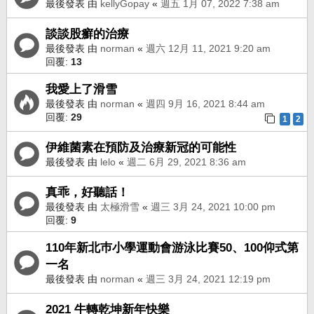
最後發表 由
kellyGopay
«
週五 1月 07, 2022 7:38 am
談談股癬的治療
最後發表 由
norman
«
週六 12月 11, 2021 9:20 am
回覆:
13
我愛上了滑雪
最後發表 由
norman
«
週四 9月 16, 2021 8:44 am
回覆:
29
1
2
伊維菌素在預防及治療新冠的可能性
最後發表 由
lelo
«
週二 6月 29, 2021 8:36 am
真乖，好聽話！
最後發表 由
太極滑雪
«
週三 3月 24, 2021 10:00 pm
回覆:
9
110年新北巿小學運動會游泳比賽50、100仰式第
一名
最後發表 由
norman
«
週三 3月 24, 2021 12:19 pm
2021 牛轉乾坤新年快樂