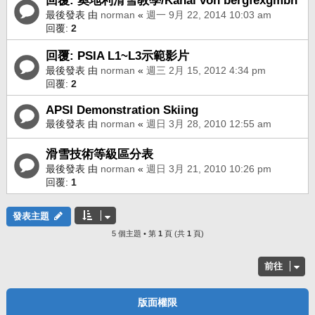
回覆: 奧地利滑雪教學/Kanal von bergfexgmbh
最後發表 由
norman
«
週一 9月 22, 2014 10:03 am
回覆:
2
回覆: PSIA L1~L3示範影片
最後發表 由
norman
«
週三 2月 15, 2012 4:34 pm
回覆:
2
APSI Demonstration Skiing
最後發表 由
norman
«
週日 3月 28, 2010 12:55 am
滑雪技術等級區分表
最後發表 由
norman
«
週日 3月 21, 2010 10:26 pm
回覆:
1
發表主題
5 個主題 • 第
1
頁 (共
1
頁)
前往
版面權限