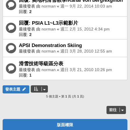
回覆: 奧地利滑雪教學/Kanal von bergfexgmbh
最後發表 由
norman
«
週一 9月 22, 2014 10:03 am
回覆:
2
回覆: PSIA L1~L3示範影片
最後發表 由
norman
«
週三 2月 15, 2012 4:34 pm
回覆:
2
APSI Demonstration Skiing
最後發表 由
norman
«
週日 3月 28, 2010 12:55 am
滑雪技術等級區分表
最後發表 由
norman
«
週日 3月 21, 2010 10:26 pm
回覆:
1
發表主題
5 個主題 • 第
1
頁 (共
1
頁)
前往
版面權限