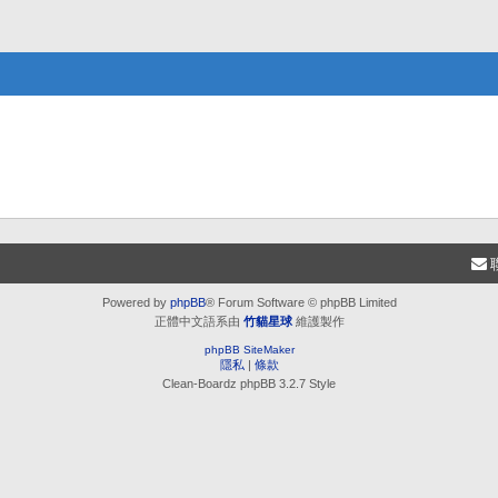
Powered by
phpBB
® Forum Software © phpBB Limited
正體中文語系由
竹貓星球
維護製作
phpBB SiteMaker
隱私
|
條款
Clean-Boardz phpBB 3.2.7 Style