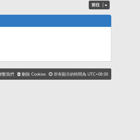
前往
聯繫我們
刪除 Cookies
所有顯示的時間為
UTC+08:00