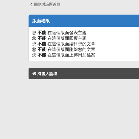
回到討論區首頁
版面權限
您
不能
在這個版面發表主題
您
不能
在這個版面回覆主題
您
不能
在這個版面編輯您的文章
您
不能
在這個版面刪除您的文章
您
不能
在這個版面上傳附加檔案
滑雪人論壇