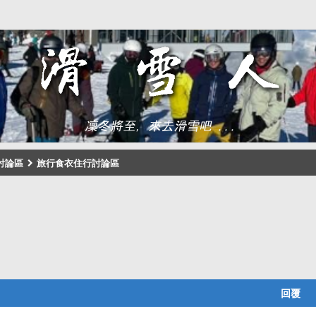
討論區
旅行食衣住行討論區
回覆