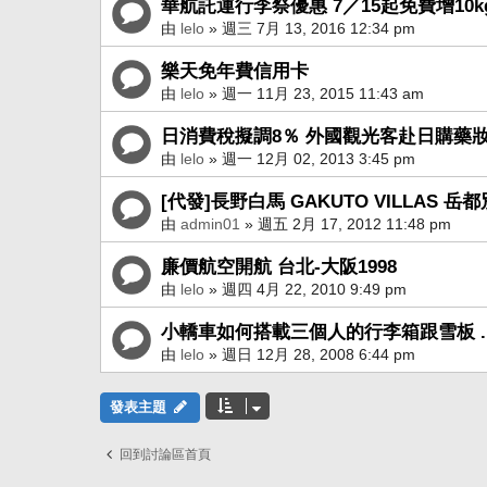
華航託運行李祭優惠 7／15起免費增10k
由
lelo
» 週三 7月 13, 2016 12:34 pm
樂天免年費信用卡
由
lelo
» 週一 11月 23, 2015 11:43 am
日消費稅擬調8％ 外國觀光客赴日購藥
由
lelo
» 週一 12月 02, 2013 3:45 pm
[代發]長野白馬 GAKUTO VILLAS 岳
由
admin01
» 週五 2月 17, 2012 11:48 pm
廉價航空開航 台北-大阪1998
由
lelo
» 週四 4月 22, 2010 9:49 pm
小轎車如何搭載三個人的行李箱跟雪板 ..
由
lelo
» 週日 12月 28, 2008 6:44 pm
發表主題
回到討論區首頁