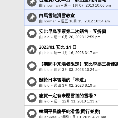
由
snowman
» 週一 1月 07, 2013 10:06 pm
白馬雪龍滑雪教室
由
norman
» 週五 10月 19, 2012 10:34 am
安比早鳥季票第二次銷售 - 五折價
由
lelo
» 週一 6月 26, 2023 12:59 pm
2023/01 安比 14 日
由
lelo
» 週一 1月 16, 2023 3:17 am
【期間中来場者限定】安比季票三折優
由
lelo
» 週五 3月 03, 2023 10:24 am
關於日本雪場的「林道」
由
lelo
» 週四 3月 02, 2023 8:19 am
志賀一定有未壓雪道的雪場？
由
lelo
» 週一 12月 31, 2018 1:33 am
韓國平昌龍平純滑雪(同行並房)
由
jackietai
» 週四 1月 10, 2019 4:21 pm