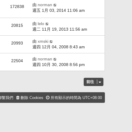
由
norman
172838
週五 1月 03, 2014 11:06 am
由
lelo
20815
週二 11月 19, 2013 11:56 am
由
xmski
20993
週四 12月 04, 2008 8:43 am
由
norman
22504
週四 10月 30, 2008 8:56 pm
前往
聯繫我們
刪除 Cookies
所有顯示的時間為
UTC+08:00