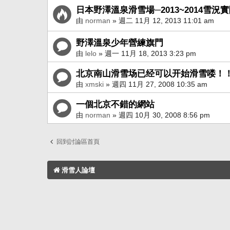
日本野澤溫泉滑雪場─2013~2014雪況
由
norman
» 週二 11月 12, 2013 11:01 am
野澤溫泉少年營練旗門
由
lelo
» 週一 11月 18, 2013 3:23 pm
北京南山滑雪场已经可以开始滑雪喽！
由
xmski
» 週四 11月 27, 2008 10:35 am
一個北京不錯的網站
由
norman
» 週四 10月 30, 2008 8:56 pm
回到討論區首頁
滑雪人論壇