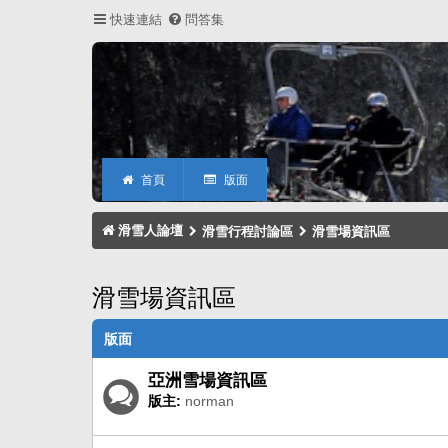
快速連結
問答集
首頁
版面
滑雪人論壇
滑雪行程討論區
滑雪場資訊區
滑雪場資訊區
版面
亞洲雪場資訊區
版主:
norman