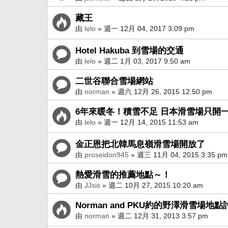
藏王
由
lelo
» 週一 12月 04, 2017 3:09 pm
Hotel Hakuba 到雪場的交通
由
lelo
» 週二 1月 03, 2017 9:50 am
二世谷聯合雪場網站
由
norman
» 週六 12月 26, 2015 12:50 pm
6年來暖冬！積雪不足 日本滑雪場只開
由
lelo
» 週一 12月 14, 2015 11:53 am
金正恩把北韓馬息嶺滑雪場開放了
由
proseidon945
» 週三 11月 04, 2015 3:35 pm
熱愛滑雪的推薦地點～！
由
JJsis
» 週二 10月 27, 2015 10:20 am
Norman and PKU約的野澤滑雪場地點
由
norman
» 週二 12月 31, 2013 3:57 pm