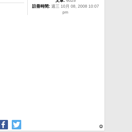
文章:
6025
註冊時間:
週三 10月 08, 2008 10:07
pm
回
頂