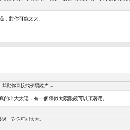
過，對你可能太大。
勸你直接找夜場鏡片 ...
真的出大太陽，有一個類似太陽眼鏡可以頂著用。
裝過，對你可能太大。