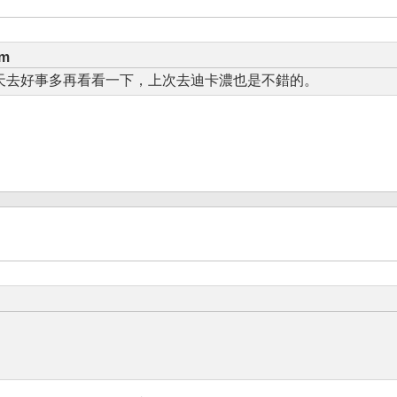
pm
天去好事多再看看一下，上次去迪卡濃也是不錯的。