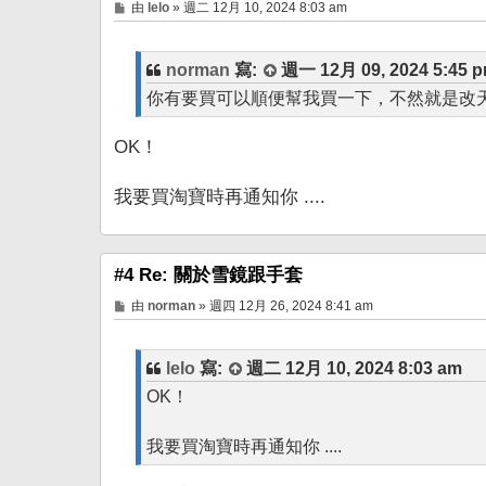
文
由
lelo
»
週二 12月 10, 2024 8:03 am
章
norman
寫:
週一 12月 09, 2024 5:45 
你有要買可以順便幫我買一下，不然就是改
OK！
我要買淘寶時再通知你 ....
#4 Re: 關於雪鏡跟手套
文
由
norman
»
週四 12月 26, 2024 8:41 am
章
lelo
寫:
週二 12月 10, 2024 8:03 am
OK！
我要買淘寶時再通知你 ....