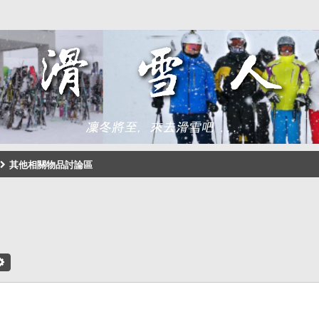
其他相關物品討論區
尋
進階搜尋