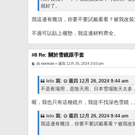
就好了。
我這邊有幾頂，你要不要試戴看看？被我改裝
不過可以貼上襯墊，我這邊材料齊全。
#8 Re: 關於雪鏡跟手套
文
由
norman
»
週四 12月 26, 2024 3:03 pm
章
lelo
寫:
週四 12月 26, 2024 9:44 am
不是夜場用，是陰天用。日本雪場陰天太多，我
喔，我也只有這種鏡片，我從不找深色雪鏡，
lelo
寫:
週四 12月 26, 2024 9:44 am
我這邊有幾頂，你要不要試戴看看？被我改