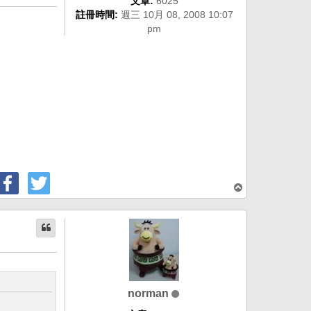
文章:
6025
註冊時間:
週三 10月 08, 2008 10:07
pm
回
頂
端
norman