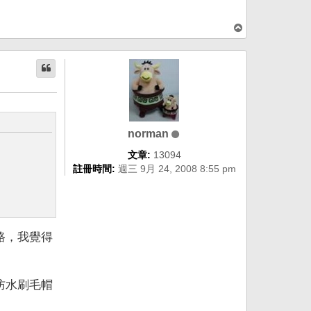
回
頂
端
norman
文章:
13094
註冊時間:
週三 9月 24, 2008 8:55 pm
路，我覺得
防水刷毛帽