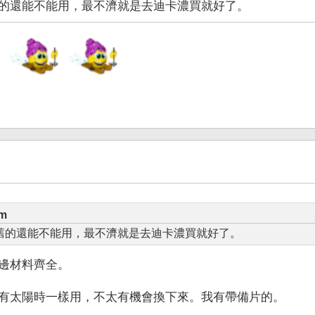
的還能不能用，最不濟就是去迪卡濃買就好了。
am
舊的還能不能用，最不濟就是去迪卡濃買就好了。
這邊材料齊全。
有太陽時一樣用，不太有機會換下來。我有帶備片的。