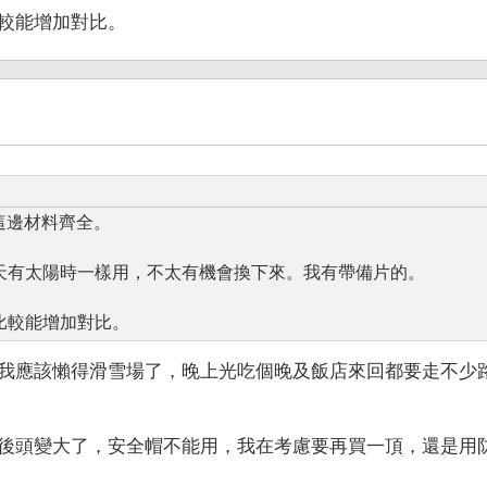
較能增加對比。
這邊材料齊全。
天有太陽時一樣用，不太有機會換下來。我有帶備片的。
比較能增加對比。
我應該懶得滑雪場了，晚上光吃個晚及飯店來回都要走不少
後頭變大了，安全帽不能用，我在考慮要再買一頂，還是用