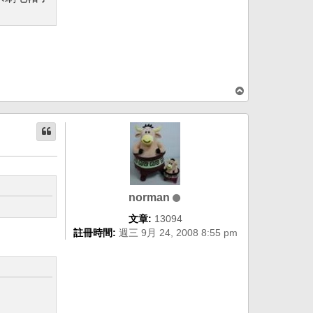
回
頂
端
norman
文章:
13094
註冊時間:
週三 9月 24, 2008 8:55 pm