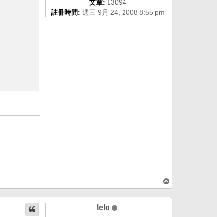
文章:
13094
註冊時間:
週三 9月 24, 2008 8:55 pm
回
頂
端
lelo