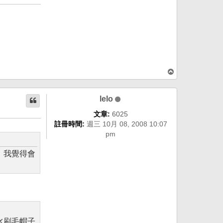
回
頂
端
lelo
文章:
6025
註冊時間:
週三 10月 08, 2008 10:07
pm
，我覺得會
水刷毛帽子