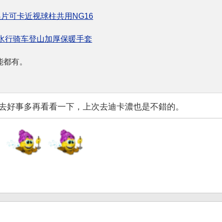
片可卡近视球柱共用NG16
防水行骑车登山加厚保暖手套
能都有。
去好事多再看看一下，上次去迪卡濃也是不錯的。