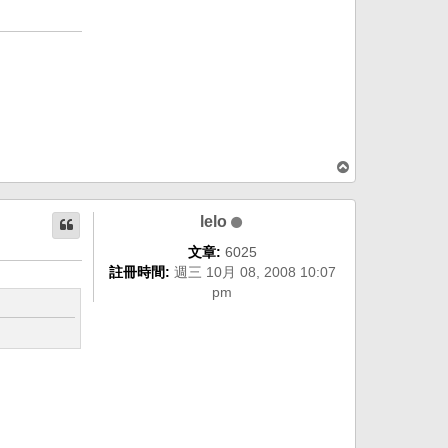
回
頂
端
lelo
文章:
6025
註冊時間:
週三 10月 08, 2008 10:07
pm