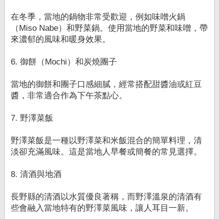
在冬季，當地的鍋物非常受歡迎，例如味噌火鍋
（Miso Nabe）和野菜鍋。使用當地的野菜和味噌，帶
來濃郁的風味和暖身效果。
6. 御餅（Mochi）和炭燒團子
當地的御餅和團子口感細膩，經常搭配甜醬油或紅豆
醬，非常適合作為下午茶點心。
7. 野澤菜飯
野澤菜飯是一種以野澤菜和米飯混合的簡單料理，清
淡卻充滿風味。這是當地人早餐或簡餐的常見選擇。
8. 清酒與地酒
長野縣的清酒以水質優良著稱，而野澤溫泉的清酒有
些會融入當地特有的野澤菜風味，讓人耳目一新。