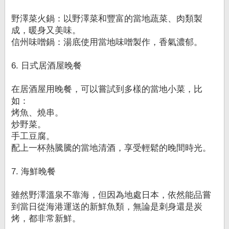
野澤菜火鍋：以野澤菜和豐富的當地蔬菜、肉類製
成，暖身又美味。
信州味噌鍋：湯底使用當地味噌製作，香氣濃郁。
6. 日式居酒屋晚餐
在居酒屋用晚餐，可以嘗試到多樣的當地小菜，比
如：
烤魚、燒串。
炒野菜。
手工豆腐。
配上一杯熱騰騰的當地清酒，享受輕鬆的晚間時光。
7. 海鮮晚餐
雖然野澤溫泉不靠海，但因為地處日本，依然能品嘗
到當日從海港運送的新鮮魚類，無論是刺身還是炭
烤，都非常新鮮。