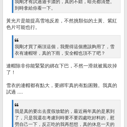
我剛才有試過迪卡濃的，真的不錯，暗亮都清楚。
到時拿給你看一下。
黃光片是能提高雪地反差，不然挑類似的土黃、紫紅
色片可能也行。
我剛才買了兩頂這個，我覺得這個應該夠用了，雪
衣有連帽呀，真的下雨，安全帽也頂不了吧？
連帽除非你能緊緊的綁在下巴，不然一滑就被風吹掉
了！
雪衣的連帽都有點大，要綁牢真的有點困難。我真的
試過 ....
我是真的要出去度假放鬆的，最近兩年真的是累到
了，只是我還在考慮到時要不要四處吃好料的，慰
勞自己一下，反正吃的我再想想，真的休息一天的