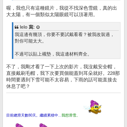
喔，我也只有這種鏡片，我從不找深色雪鏡，真的出
大太陽，有一個類似太陽眼鏡可以頂著用。
lelo
寫:
我這邊有幾頂，你要不要試戴看看？被我改裝過，
對你可能太大。
不過可以貼上襯墊，我這邊材料齊全。
不了，我剛才看了一下上次的影片，我沒戴安全帽，
直接戴刷毛帽，我下次要買個能蓋到耳朵就好。228那
時間要遇到下雪可能不太容易，下雨的話可能直接去
休息了吧？
目前總滑天數80天。繼續累積中...
我想滑雪。