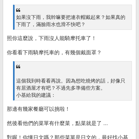
如果沒下雨，我幹嘛要把連衣帽戴起來？如果真的
下雨了，滿臉雨水也滑不快吧？
照你這麼說，下雨沒人能騎摩托車了！
你看看下雨騎摩托車的，有幾個戴面罩？
這個我到時看看再說。因為想吃燒烤的話，好像只
有居酒屋才有吧？不過先多準備些方案。
小基給我的建議：
那邊有幾家餐廳可以挑啦！
然後看他們的菜單有什麼菜，點菜就是了 ...
對喔！你懂日文嗎？那些菜單是日文的，最好找小基