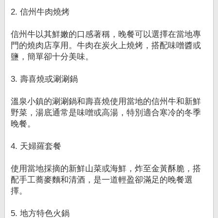
2. 信州牛肉燒烤
信州牛以其鮮嫩的口感著稱，晚餐可以選擇在當地專
門的燒肉店享用。牛肉在炭火上燒烤，搭配味噌醬或
鹽，簡單卻十分美味。
3. 壽喜燒或涮涮鍋
溫泉小鎮的涮涮鍋和壽喜燒使用當地的信州牛和新鮮
野菜，湯底通常是味噌或高湯，特別適合寒冷的冬季
晚餐。
4. 天婦羅套餐
使用當地採摘的新鮮山菜或海鮮，炸至金黃酥脆，搭
配手工蕎麥麵和清酒，是一道輕盈卻滿足的晚餐選
擇。
5. 地方特色火鍋