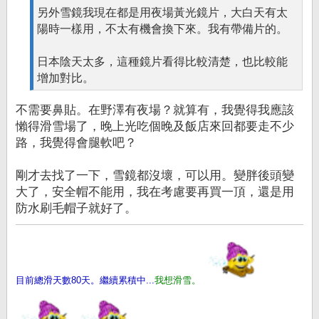
另外雪鏡我現在都是用夜場黃光鏡片，大白天有太
陽時一樣用，不太有機會換下來。我有帶備片的。
日本陰天太多，這種鏡片看得比較清楚，也比較能
增加對比。
不需要鼻貼。在野澤有夜場？就算有，我覺得我應該
懶得滑雪場了，晚上光吃個晚及飯店來回都要走不少
路，我覺得會腿軟吧？
剛才去找了一下，雪鏡都沒壞，可以用。變胖後頭變
大了，安全帽不能用，我在考慮要再買一頂，還是用
防水刷毛帽子就好了。
目前總滑天數80天。繼續累積中...
我想滑雪。