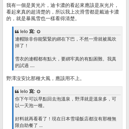
我有一個是黃光片，迪卡濃的看起來應該是灰光片，
看起來真的超清楚的，所以我上次滑雪都是戴迪卡濃
的，就是暴風雪也一樣看得清楚。
lelo
寫:
連帽除非你能緊緊的綁在下巴，不然一滑就被風吹
掉了！
雪衣的連帽都有點大，要綁牢真的有點困難。我真
的試過 ....
野澤沒安比那種大風，應該用不上。
lelo
寫:
你下午可以早點回去泡溫泉，野澤就是溫泉多，可
以一天泡一種。
好料就再看看了！現在日本雪場飯店都沒有那種無
限自助餐了 ...