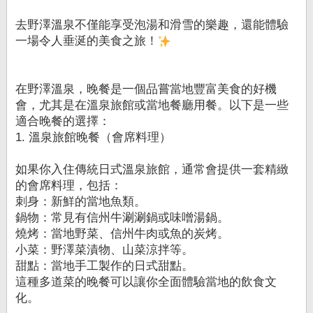
去野澤溫泉不僅能享受泡湯和滑雪的樂趣，還能體驗
一場令人垂涎的美食之旅！
在野澤溫泉，晚餐是一個品嘗當地豐富美食的好機
會，尤其是在溫泉旅館或當地餐廳用餐。以下是一些
適合晚餐的選擇：
1. 溫泉旅館晚餐（會席料理）
如果你入住傳統日式溫泉旅館，通常會提供一套精緻
的會席料理，包括：
刺身：新鮮的當地魚類。
鍋物：常見有信州牛涮涮鍋或味噌湯鍋。
燒烤：當地野菜、信州牛肉或魚的炭烤。
小菜：野澤菜漬物、山菜涼拌等。
甜點：當地手工製作的日式甜點。
這種多道菜的晚餐可以讓你全面體驗當地的飲食文
化。