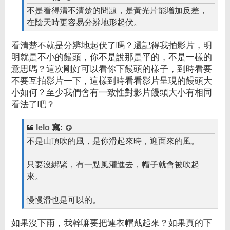
不是看得清不清楚的問題，是黃光片能增加反差，
在陰天時更容易分辨地形起伏。
看清楚不就是分辨地起伏了嗎？還記得我拍影片，明
明就是不小的饅頭，你不是說那是平的，不是一樣的
意思嗎？這次剛好可以看你下饅頭的樣子，到時看要
不要互拍影片一下，這樣到時看看影片呈現的饅頭大
小如何？至少我們會有一致性對影片饅頭大小有相同
看法了吧？
lelo
寫:
不是山頂吹的風，是你滑起來時，迎面來的風。
只要沒綁緊，有一點風灌進去，帽子就會被吹起
來。
慢慢滑也是可以的。
如果沒下雨，我幹嘛要把連衣帽戴起來？如果真的下