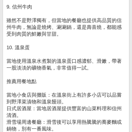
9. 信州牛肉
雖然不是野澤獨有，但當地的餐廳也提供高品質的信
州牛肉，無論是燒烤、涮涮鍋，還是壽喜燒，都能感
受到肉質的鮮嫩與甘甜。
10. 溫泉蛋
當地使用溫泉水煮製的溫泉蛋口感濃郁、滑嫩，帶著
一股淡淡的礦物香氣，非常值得一試。
推薦用餐地點
當地小食店與攤販：在溫泉街上有許多小店可以品嘗
到野澤菜漬物和溫泉饅頭。
日式居酒屋：當地居酒屋提供豐富的山菜料理和信州
清酒。
滑雪場周邊餐廳：滑雪後可以享用熱騰騰的蕎麥麵或
鍋物，別有一番風味。