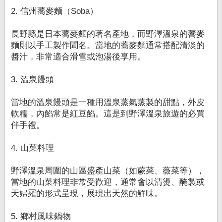
2. 信州蕎麥麵（Soba）
長野縣是日本蕎麥麵的著名產地，而野澤溫泉的蕎麥
麵則以手工製作聞名。當地的蕎麥麵通常搭配清淡的
醬汁，非常適合滑雪或泡湯後享用。
3. 溫泉饅頭
當地的溫泉饅頭是一種用溫泉蒸氣蒸製的甜點，外皮
軟糯，內餡常是紅豆餡。這是到野澤溫泉旅遊的必買
伴手禮。
4. 山菜料理
野澤溫泉周圍的山區盛產山菜（如蕨菜、薇菜等），
當地的山菜料理非常受歡迎，通常會以清燙、醃製或
天婦羅的形式呈現，展現出天然的鮮味。
5. 鄉村風味鍋物