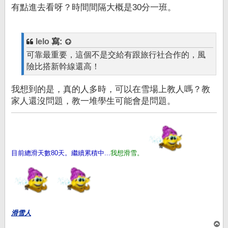
有點進去看呀？時間間隔大概是30分一班。
lelo
寫:
可靠最重要，這個不是交給有跟旅行社合作的，風
險比搭新幹線還高！
我想到的是，真的人多時，可以在雪場上教人嗎？教
家人還沒問題，教一堆學生可能會是問題。
目前總滑天數80天。繼續累積中...
我想滑雪。
滑雪人
回