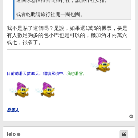
這個你恐怕得去問旅行社，請旅行社安排。
或者乾脆請旅行社開一團包團。
我不是貼了這個嗎？是說，如果選1萬5的機票，要是
有人數足夠多的包小巴也是可以的，機加酒才兩萬六
或七，很省了。
目前總滑天數80天。繼續累積中...
我想滑雪。
滑雪人
回
頂
端
lelo