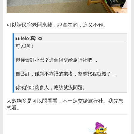
可以請民宿老闆來載，說實在的，這又不難。
lelo
寫:
可以啊！
但你會訂小巴？這個得交給旅行社吧 ...
自己訂，碰到不靠譜的業者，整趟旅程就毀了 ....
你湊的出夠多人，應該就沒問題。
人數夠多是可以問看看，不一定交給旅行社。我先想
想看。