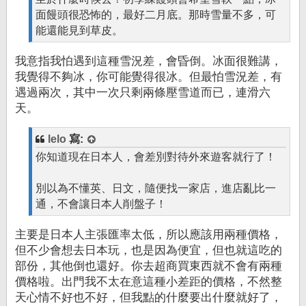
面饅頭很恐怖的，最好二月底。那時雪量不多，可
能還能見到草皮。
我意指我怕遇到這種雪況差，會昏倒。冰面很難講，
我覺得不夠冰，你可能覺得很冰。但最怕雪況差，有
遇過兩次，其中一次只剩兩條壓雪道而已，連滑六
天。
lelo
寫:
你知道現在日本人，會差別對待外來遊客就行了！
別以為不懂英、日文，隨便找一家店，進店亂比一
通，不會讓日本人削盤子！
主要是日本人主張匯率太低，所以應該用兩種價格，
但不少會想去日本玩，也是因為便宜，但也就這吃的
部份，其他倒也還好。你去超商買東西就不會有兩種
價格啦。出門我不太在意這種小差距的價格，不然整
天心情不好也不好，但我點的什麼要出什麼就好了，