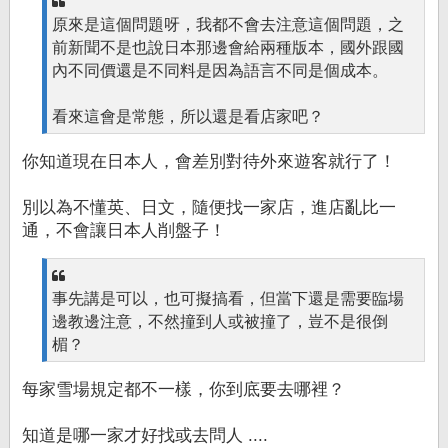
原來是這個問題呀，我都不會去注意這個問題，之
前新聞不是也說日本那邊會給兩種版本，國外跟國
內不同價還是不同料是因為語言不同是個成本。
看來這會是常態，所以還是看店家吧？
你知道現在日本人，會差別對待外來遊客就行了！
別以為不懂英、日文，隨便找一家店，進店亂比一
通，不會讓日本人削盤子！
事先講是可以，也可擬搞看，但當下還是需要臨場
邊教邊注意，不然撞到人或被撞了，豈不是很倒
楣？
每家雪場規定都不一樣，你到底要去哪裡？
知道是哪一家才好找或去問人 ....