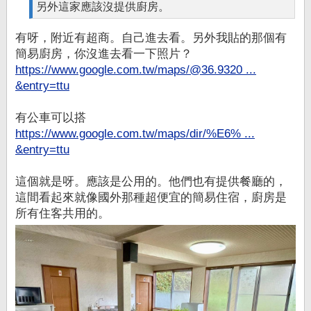
另外這家應該沒提供廚房。
有呀，附近有超商。自己進去看。另外我貼的那個有
簡易廚房，你沒進去看一下照片？
https://www.google.com.tw/maps/@36.9320 ...
&entry=ttu
有公車可以搭
https://www.google.com.tw/maps/dir/%E6% ...
&entry=ttu
這個就是呀。應該是公用的。他們也有提供餐廳的，
這間看起來就像國外那種超便宜的簡易住宿，廚房是
所有住客共用的。