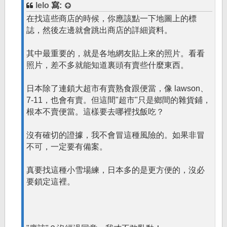
lelo
寫:
在找這些商店的時候，你應該點一下地圖上的標
誌，然後左邊就會跳出商店的詳細資料。
其中最重要的，就是各地網友貼上來的照片。看看
照片，差不多就能知道裏頭有賣些什麼東西。
日本除了連鎖大超市有賣熟食跟便當，像 lawson、
7-11，也會有賣。但這間"超市"只是鄉間的雜貨鋪，
根本不賣便當。這樣要去哪裡找飯吃？
沒有確切的證據，我不會冒這種風險的。如果非冒
不可，一定要有備案。
真要找這種小雪場練，日本多的是更方便的，沒必
要鎖定這裡。