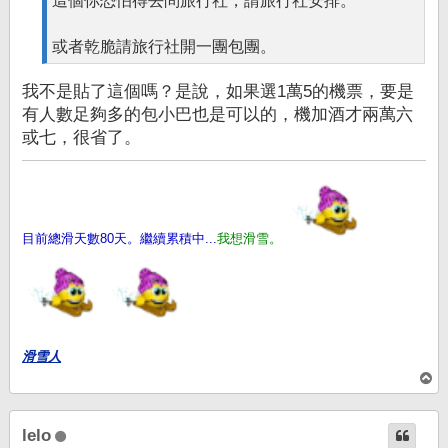
這個你恐怕得去問旅行社，請旅行社安排。
或者乾脆請旅行社開一團包團。
我不是貼了這個嗎？是說，如果選1萬5的機票，要是
有人數足夠多的包小巴也是可以的，機加酒才兩萬六
或七，很省了。
目前總滑天數80天。繼續累積中...
我想滑雪。
滑雪人
回
頂
端
lelo