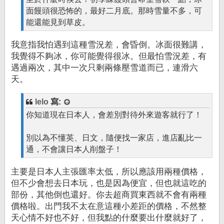
面饅頭很恐怖的，最好二月底。那時雪量不多，可
能還能見到草皮。
我意指我怕遇到這種雪況差，會昏倒。冰面很難講，
我覺得不夠冰，你可能覺得很冰。但最怕雪況差，有
遇過兩次，其中一次只剩兩條壓雪道而已，連滑六
天。
lelo
寫:
你知道現在日本人，會差別對待外來遊客就行了！
別以為不懂英、日文，隨便找一家店，進店亂比一
通，不會讓日本人削盤子！
主要是日本人主張匯率太低，所以應該用兩種價格，
但不少會想去日本玩，也是因為便宜，但也就這吃的
部份，其他倒也還好。你去超商買東西就不會有兩種
價格啦。出門我不太在意這種小差距的價格，不然整
天心情不好也不好，但我點的什麼要出什麼就好了，