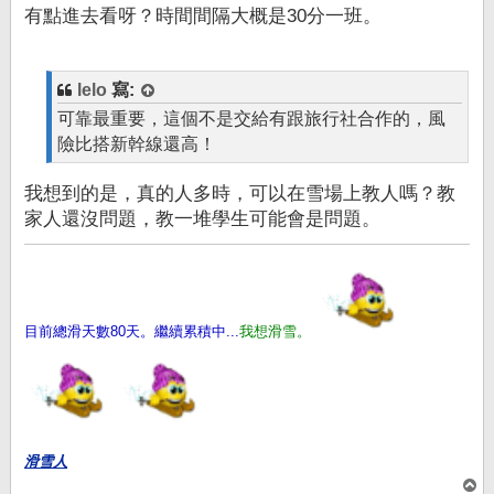
有點進去看呀？時間間隔大概是30分一班。
lelo
寫:
可靠最重要，這個不是交給有跟旅行社合作的，風
險比搭新幹線還高！
我想到的是，真的人多時，可以在雪場上教人嗎？教
家人還沒問題，教一堆學生可能會是問題。
目前總滑天數80天。繼續累積中...
我想滑雪。
滑雪人
回