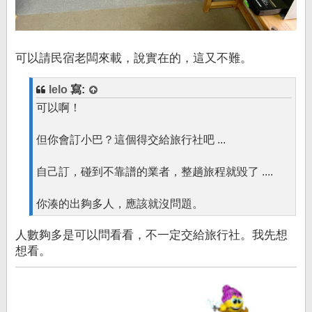
可以請民宿老闆來載，說實在的，這又不難。
lelo
寫:
可以啊！
但你會訂小巴？這個得交給旅行社吧 ...
自己訂，碰到不靠譜的業者，整趟旅程就毀了 ....
你湊的出夠多人，應該就沒問題。
人數夠多是可以問看看，不一定交給旅行社。我先想
想看。