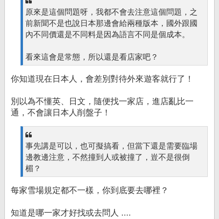
原來是這個問題呀，我都不會去注意這個問題，之
前新聞不是也說日本那邊會給兩種版本，國外跟國
內不同價還是不同料是因為語言不同是個成本。
看來這會是常態，所以還是看店家吧？
你知道現在日本人，會差別對待外來遊客就行了！
別以為不懂英、日文，隨便找一家店，進店亂比一
通，不會讓日本人削盤子！
事先講是可以，也可擬搞看，但當下還是需要臨場
邊教邊注意，不然撞到人或被撞了，豈不是很倒
楣？
每家雪場規定都不一樣，你到底要去哪裡？
知道是哪一家才好找或去問人 ....