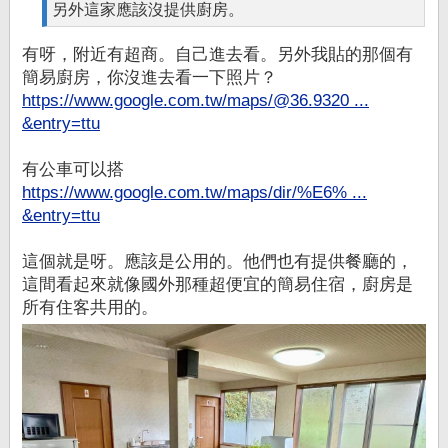
另外這家應該沒提供廚房。
有呀，附近有超商。自己進去看。另外我貼的那個有
簡易廚房，你沒進去看一下照片？
https://www.google.com.tw/maps/@36.9320 ...
&entry=ttu
有公車可以搭
https://www.google.com.tw/maps/dir/%E6% ...
&entry=ttu
這個就是呀。應該是公用的。他們也有提供餐廳的，
這間看起來就像國外那種超便宜的簡易住宿，廚房是
所有住客共用的。