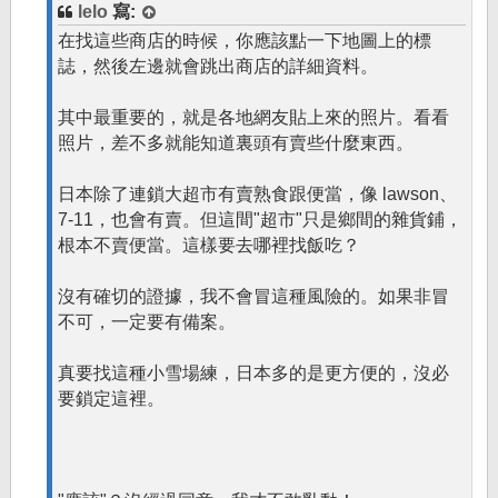
lelo
寫:
在找這些商店的時候，你應該點一下地圖上的標
誌，然後左邊就會跳出商店的詳細資料。
其中最重要的，就是各地網友貼上來的照片。看看
照片，差不多就能知道裏頭有賣些什麼東西。
日本除了連鎖大超市有賣熟食跟便當，像 lawson、
7-11，也會有賣。但這間"超市"只是鄉間的雜貨鋪，
根本不賣便當。這樣要去哪裡找飯吃？
沒有確切的證據，我不會冒這種風險的。如果非冒
不可，一定要有備案。
真要找這種小雪場練，日本多的是更方便的，沒必
要鎖定這裡。