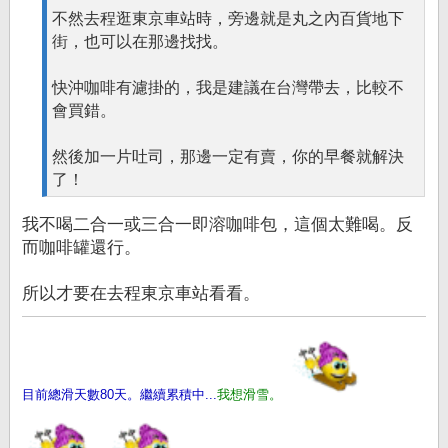
不然去程逛東京車站時，旁邊就是丸之內百貨地下
街，也可以在那邊找找。
快沖咖啡有濾掛的，我是建議在台灣帶去，比較不
會買錯。
然後加一片吐司，那邊一定有賣，你的早餐就解決
了！
我不喝二合一或三合一即溶咖啡包，這個太難喝。反
而咖啡罐還行。
所以才要在去程東京車站看看。
目前總滑天數80天。繼續累積中...
我想滑雪。