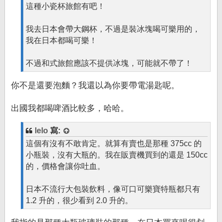
這種小瓷杯旅館有吧！
我去日本會帶大鋼杯，不過是裝冰塊喝可樂用的，
我在日本都喝可樂！
不過和式旅館應該不提供冰塊，可能就不帶了！
你不是還要泡麵？我還以為你要帶電湯匙呢。
出國我都喝啤酒比較多，哈哈。
lelo
寫:
這個有沒有不敢肯定。就算有賣也是那種 375cc 的
小瓶裝，沒有大瓶的。我在販賣機買到的還是 150cc
的，價格會讓你吐血。
日本不流行大包裝飲料，像可口可樂寶特瓶都只有
1.2 升的，很少看到 2.0 升的。