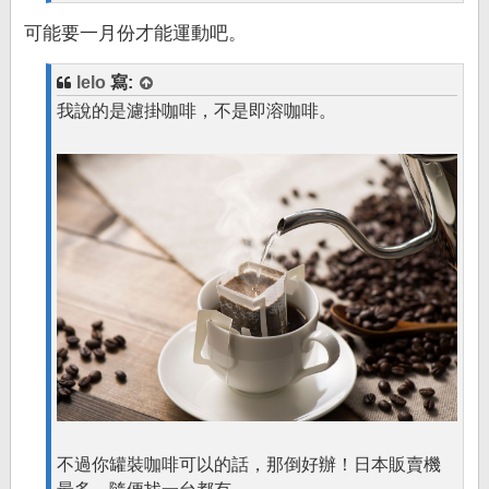
可能要一月份才能運動吧。
lelo
寫:
我說的是濾掛咖啡，不是即溶咖啡。
不過你罐裝咖啡可以的話，那倒好辦！日本販賣機