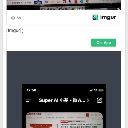
[Imgur](