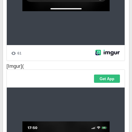
[Imgur](