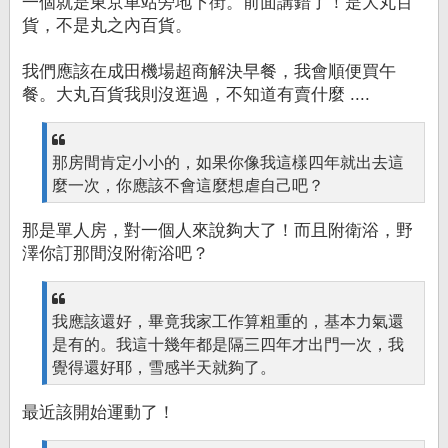
一個就是東京車站旁地下街。前面講錯了！是大丸百
貨，不是丸之內百貨。
我們應該在成田機場超商解決早餐，我會順便買午
餐。大丸百貨我則沒逛過，不知道有賣什麼 ....
那房間肯定小小的，如果你像我這樣四年就出去這
麼一次，你應該不會這麼想虐自己吧？
那是單人房，對一個人來說夠大了！而且附衛浴，野
澤你訂那間沒附衛浴吧？
我應該還好，畢竟我家工作算粗重的，基本力氣還
是有的。我這十幾年都是隔三四年才出門一次，我
覺得還好耶，雪感半天就夠了。
最近該開始運動了！