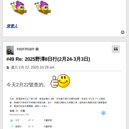
滑雪人
回
頂
端
norman
#49 Re: 2025野澤8日行(2月24-3月3日)
文
週六 2月 22, 2025 10:29 am
章
今天2月22號查的。