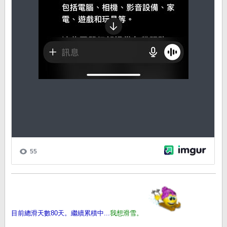
目前總滑天數80天。繼續累積中...
我想滑雪。