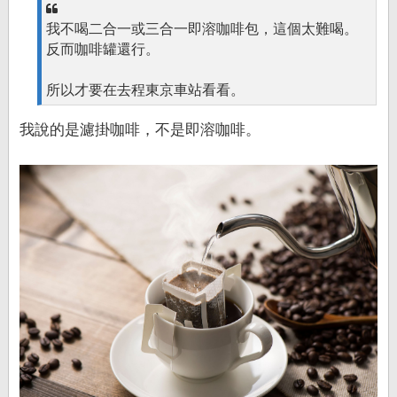
我不喝二合一或三合一即溶咖啡包，這個太難喝。
反而咖啡罐還行。
所以才要在去程東京車站看看。
我說的是濾掛咖啡，不是即溶咖啡。