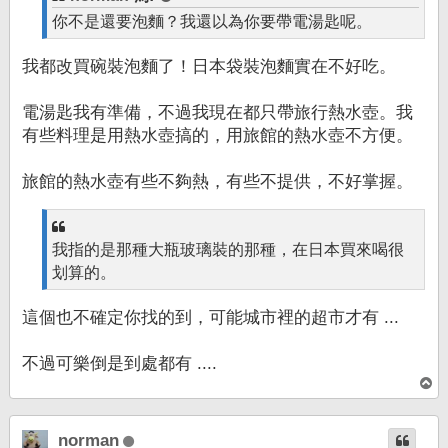
你不是還要泡麵？我還以為你要帶電湯匙呢。
我都改買碗裝泡麵了！日本袋裝泡麵實在不好吃。
電湯匙我有準備，不過我現在都只帶旅行熱水壺。我
有些料理是用熱水壺搞的，用旅館的熱水壺不方便。
旅館的熱水壺有些不夠熱，有些不提供，不好掌握。
我指的是那種大瓶玻璃裝的那種，在日本買來喝很
划算的。
這個也不確定你找的到，可能城市裡的超市才有 ...
不過可樂倒是到處都有 ....
回
頂
端
norman