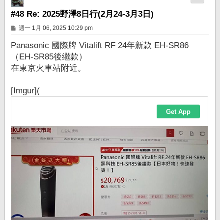
#48 Re: 2025野澤8日行(2月24-3月3日)
文
週一 1月 06, 2025 10:29 pm
章
Panasonic 國際牌 Vitalift RF 24年新款 EH-SR86
（EH-SR85後繼款）
在東京火車站附近。
[Imgur](