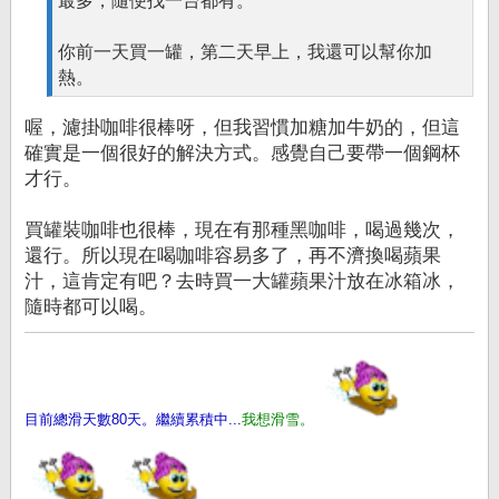
最多，隨便找一台都有。
你前一天買一罐，第二天早上，我還可以幫你加
熱。
喔，濾掛咖啡很棒呀，但我習慣加糖加牛奶的，但這
確實是一個很好的解決方式。感覺自己要帶一個鋼杯
才行。
買罐裝咖啡也很棒，現在有那種黑咖啡，喝過幾次，
還行。所以現在喝咖啡容易多了，再不濟換喝蘋果
汁，這肯定有吧？去時買一大罐蘋果汁放在冰箱冰，
隨時都可以喝。
目前總滑天數80天。繼續累積中...
我想滑雪。