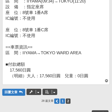
區 間 ：IIYAMA(09:34)→TOKYO(11:20)
設 備 ：指定座席
座 位：8號車 1番A席
IC編號：不使用
座 位：8號車 1番C席
IC編號：不使用
==車票資訊==
區 間：IIYAMA→TOKYO WARD AREA
■付款總額
17,560日圓
（明細）大人：17,560日圓 兒童：0日圓
回
頂
端
回覆文章
上一頁
1
2
28 篇文章