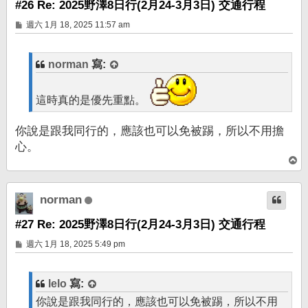
#26 Re: 2025野澤8日行(2月24-3月3日) 交通行程
文
週六 1月 18, 2025 11:57 am
章
norman
寫:
這時真的是優先重點。
你說是跟我同行的，應該也可以免被踢，所以不用擔
心。
回
頂
端
norman
#27 Re: 2025野澤8日行(2月24-3月3日) 交通行程
文
週六 1月 18, 2025 5:49 pm
章
lelo
寫:
你說是跟我同行的，應該也可以免被踢，所以不用