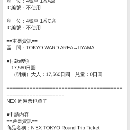
座 位：4號車 1番A席
IC編號：不使用
座 位：4號車 1番C席
IC編號：不使用
==車票資訊==
區 間：TOKYO WARD AREA→IIYAMA
■付款總額
17,560日圓
（明細）大人：17,560日圓 兒童：0日圓
========================================
====================
NEX 周遊票也買了
■申請内容
==通票資訊==
商品名稱：N'EX TOKYO Round Trip Ticket