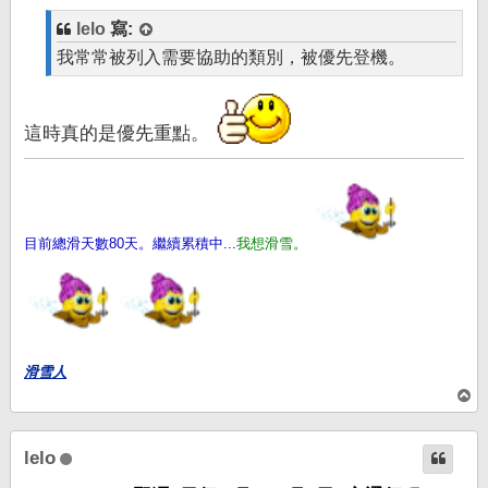
lelo
寫:
我常常被列入需要協助的類別，被優先登機。
這時真的是優先重點。
目前總滑天數80天。繼續累積中...
我想滑雪。
滑雪人
回
頂
端
lelo