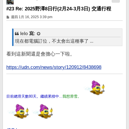
#23 Re: 2025野澤8日行(2月24-3月3日) 交通行程
文
週四 1月 16, 2025 3:39 pm
章
lelo
寫:
現在都電腦訂位，不太會出這種事了 ...
看到這新聞還是會擔心一下啦。
https://udn.com/news/story/120912/8438698
目前總滑天數80天。繼續累積中...
我想滑雪。