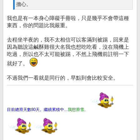
擔心。
我也是有一本身心障礙手冊啦，只是幾乎不會帶這種
東西，你的問題比我嚴重。
去程坐半夜的，我不太相信可以客滿到被踢，回來是
因為聽說這鹹酥雞很大名我也想吃吃看，沒在飛機上
吃過，所以也不太可能被踢，不然上飛機前註明一下
就好了。
不過我們一看就是同行的，早點到會比較安全。
目前總滑天數80天。繼續累積中...
我想滑雪。