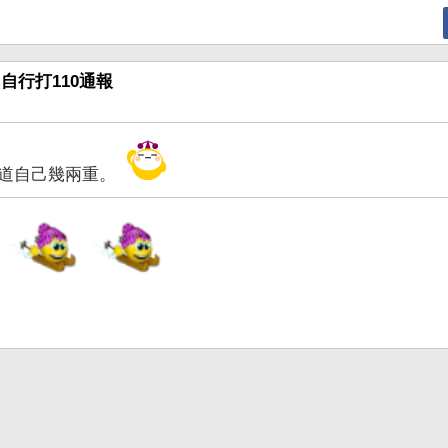
自行打110通報
知道自己幾兩重。