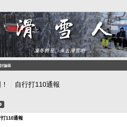
討論區
！ 自行打110通報
尋
進階搜尋
打110通報