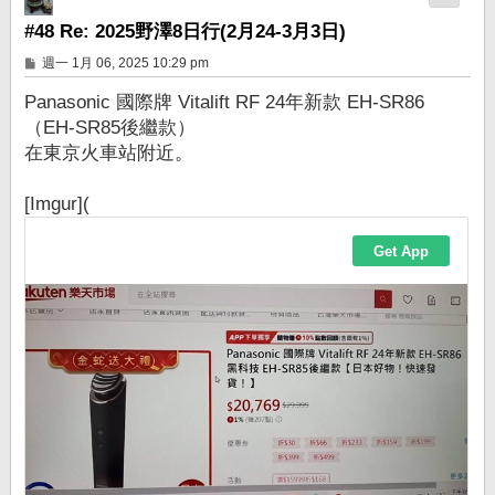
#48 Re: 2025野澤8日行(2月24-3月3日)
文
週一 1月 06, 2025 10:29 pm
章
Panasonic 國際牌 Vitalift RF 24年新款 EH-SR86
（EH-SR85後繼款）
在東京火車站附近。
[Imgur](