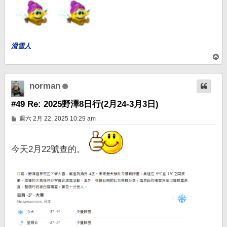
滑雪人
回
頂
端
norman
#49 Re: 2025野澤8日行(2月24-3月3日)
文
週六 2月 22, 2025 10:29 am
章
今天2月22號查的。