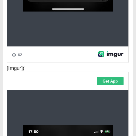
[Imgur](