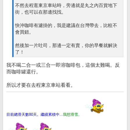
不然去程逛東京車站時，旁邊就是丸之內百貨地下
街，也可以在那邊找找。
快沖咖啡有濾掛的，我是建議在台灣帶去，比較不
會買錯。
然後加一片吐司，那邊一定有賣，你的早餐就解決
了！
我不喝二合一或三合一即溶咖啡包，這個太難喝。反
而咖啡罐還行。
所以才要在去程東京車站看看。
目前總滑天數80天。繼續累積中...
我想滑雪。