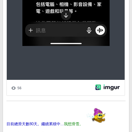
目前總滑天數80天。繼續累積中...
我想滑雪。