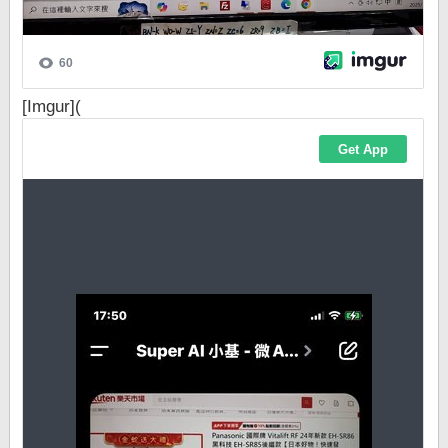
[Imgur](