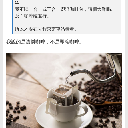
我不喝二合一或三合一即溶咖啡包，這個太難喝。
反而咖啡罐還行。
所以才要在去程東京車站看看。
我說的是濾掛咖啡，不是即溶咖啡。