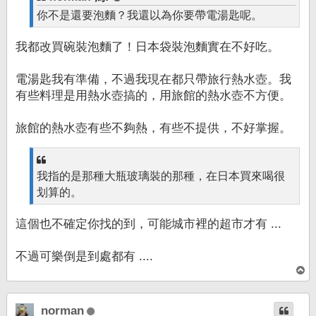
你不是還要泡麵？我還以為你要帶電湯匙呢。
我都改買碗裝泡麵了！日本袋裝泡麵實在不好吃。
電湯匙我有準備，不過我現在都只帶旅行熱水壺。我
有些料理是用熱水壺搞的，用旅館的熱水壺不方便。
旅館的熱水壺有些不夠熱，有些不提供，不好掌握。
我指的是那種大瓶玻璃裝的那種，在日本買來喝很
划算的。
這個也不確定你找的到，可能城市裡的超市才有 ...
不過可樂倒是到處都有 ....
回
頂
端
norman