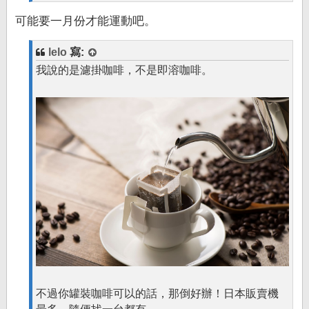
可能要一月份才能運動吧。
lelo
寫:
我說的是濾掛咖啡，不是即溶咖啡。
不過你罐裝咖啡可以的話，那倒好辦！日本販賣機