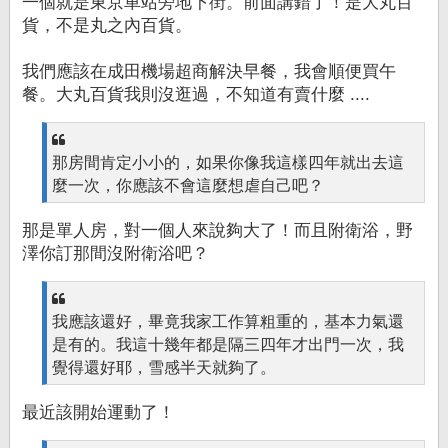
一個就是東京車站旁地下街。前面講錯了！是大丸百
貨，不是丸之內百貨。
我們應該在成田機場超商解決早餐，我會順便買午
餐。大丸百貨我則沒逛過，不知道有賣什麼 ....
那房間肯定小小的，如果你像我這樣四年就出去這
麼一次，你應該不會這麼想虐自己吧？
那是單人房，對一個人來說夠大了！而且附衛浴，野
澤你訂那間沒附衛浴吧？
我應該還好，畢竟我家工作算粗重的，基本力氣還
是有的。我這十幾年都是隔三四年才出門一次，我
覺得還好耶，雪感半天就夠了。
最近該開始運動了！