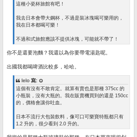
這種小瓷杯旅館有吧！
我去日本會帶大鋼杯，不過是裝冰塊喝可樂用的，
我在日本都喝可樂！
不過和式旅館應該不提供冰塊，可能就不帶了！
你不是還要泡麵？我還以為你要帶電湯匙呢。
出國我都喝啤酒比較多，哈哈。
lelo
寫:
這個有沒有不敢肯定。就算有賣也是那種 375cc 的
小瓶裝，沒有大瓶的。我在販賣機買到的還是 150cc
的，價格會讓你吐血。
日本不流行大包裝飲料，像可口可樂寶特瓶都只有
1.2 升的，很少看到 2.0 升的。