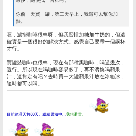
最多，隨便找一台都有。
你前一天買一罐，第二天早上，我還可以幫你加
熱。
喔，濾掛咖啡很棒呀，但我習慣加糖加牛奶的，但這
確實是一個很好的解決方式。感覺自己要帶一個鋼杯
才行。
買罐裝咖啡也很棒，現在有那種黑咖啡，喝過幾次，
還行。所以現在喝咖啡容易多了，再不濟換喝蘋果
汁，這肯定有吧？去時買一大罐蘋果汁放在冰箱冰，
隨時都可以喝。
目前總滑天數80天。繼續累積中...
我想滑雪。